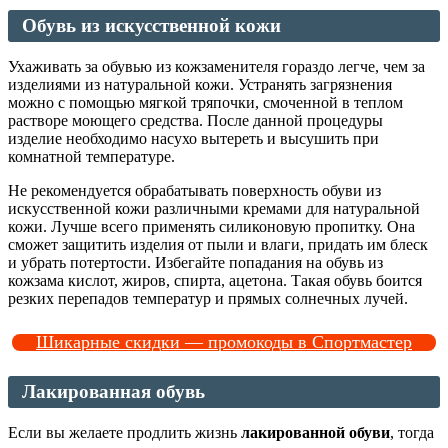
Обувь из искусственной кожи
Ухаживать за обувью из кожзаменителя гораздо легче, чем за
изделиями из натуральной кожи. Устранять загрязнения
можно с помощью мягкой тряпочки, смоченной в теплом
растворе моющего средства. После данной процедуры
изделие необходимо насухо вытереть и высушить при
комнатной температуре.
Не рекомендуется обрабатывать поверхность обуви из
искусственной кожи различными кремами для натуральной
кожи. Лучше всего применять силиконовую пропитку. Она
сможет защитить изделия от пыли и влаги, придать им блеск
и убрать потертости. Избегайте попадания на обувь из
кожзама кислот, жиров, спирта, ацетона. Такая обувь боится
резких перепадов температур и прямых солнечных лучей.
Шикарные скидки — промокоды в Спортмастер
Лакированная обувь
Если вы желаете продлить жизнь
лакированной обуви
, тогда