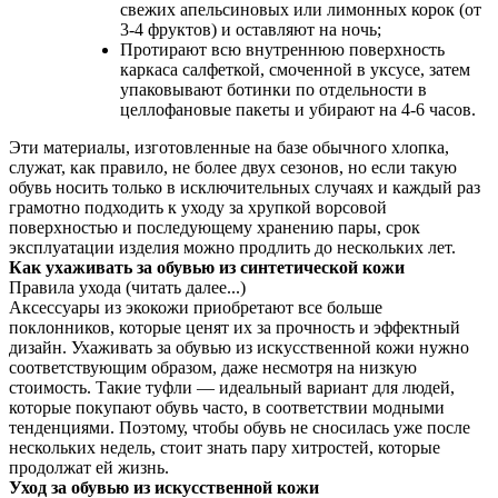
свежих апельсиновых или лимонных корок (от
3-4 фруктов) и оставляют на ночь;
Протирают всю внутреннюю поверхность
каркаса салфеткой, смоченной в уксусе, затем
упаковывают ботинки по отдельности в
целлофановые пакеты и убирают на 4-6 часов.
Эти материалы, изготовленные на базе обычного хлопка,
служат, как правило, не более двух сезонов, но если такую
обувь носить только в исключительных случаях и каждый раз
грамотно подходить к уходу за хрупкой ворсовой
поверхностью и последующему хранению пары, срок
эксплуатации изделия можно продлить до нескольких лет.
Как ухаживать за обувью из синтетической кожи
Правила ухода (читать далее...)
Аксессуары из экокожи приобретают все больше
поклонников, которые ценят их за прочность и эффектный
дизайн. Ухаживать за обувью из искусственной кожи нужно
соответствующим образом, даже несмотря на низкую
стоимость. Такие туфли — идеальный вариант для людей,
которые покупают обувь часто, в соответствии модными
тенденциями. Поэтому, чтобы обувь не сносилась уже после
нескольких недель, стоит знать пару хитростей, которые
продолжат ей жизнь.
Уход за обувью из искусственной кожи