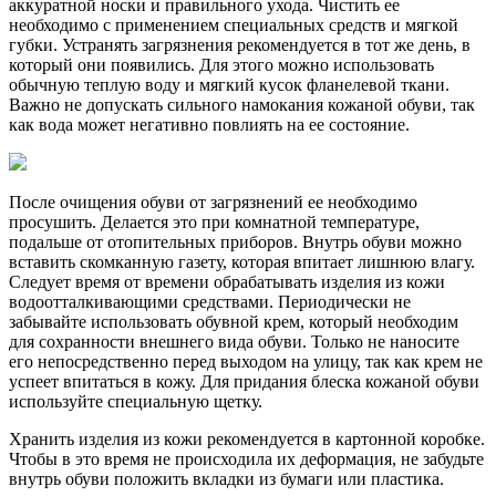
аккуратной носки и правильного ухода. Чистить ее
необходимо с применением специальных средств и мягкой
губки. Устранять загрязнения рекомендуется в тот же день, в
который они появились. Для этого можно использовать
обычную теплую воду и мягкий кусок фланелевой ткани.
Важно не допускать сильного намокания кожаной обуви, так
как вода может негативно повлиять на ее состояние.
После очищения обуви от загрязнений ее необходимо
просушить. Делается это при комнатной температуре,
подальше от отопительных приборов. Внутрь обуви можно
вставить скомканную газету, которая впитает лишнюю влагу.
Следует время от времени обрабатывать изделия из кожи
водоотталкивающими средствами. Периодически не
забывайте использовать обувной крем, который необходим
для сохранности внешнего вида обуви. Только не наносите
его непосредственно перед выходом на улицу, так как крем не
успеет впитаться в кожу. Для придания блеска кожаной обуви
используйте специальную щетку.
Хранить изделия из кожи рекомендуется в картонной коробке.
Чтобы в это время не происходила их деформация, не забудьте
внутрь обуви положить вкладки из бумаги или пластика.