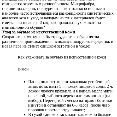
отличается огромным разнообразием. Микрофибра,
поливинилхлорид, полиуретан — вот только основные и
наиболее часто встречающиеся разновидности синтетических
аналогов кож и уход за каждым из этих материалов будет
иметь свои нюансы. Итак, как правильно ухаживать за
имитационной обувью?
Уход за обувью из искусственной кожи
Сохраните памятку, как быстро удалить с обуви пятна
различного происхождения, используя подручные средства, и
новая пара не станет слишком затратной в уходе:
Как ухаживать за обувью из искусственной кожи
зимой
Паста, полностью впитывающая устойчивый
запах пота: взять 5 ч. ложек пищевой соды. 2 ч.
ложки любого крахмала и 6 капель масла мяты
перечной, чайного дерева или лимонника (на
выбор). Перетертой смесью натирают ботинки
изнутри и оставляют на 6-8 часов, после чего
порошок просто вытрушивают;
В сухой сапожок засыпают как можно больше