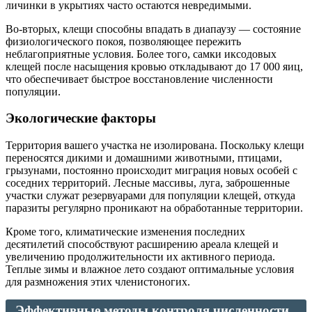
личинки в укрытиях часто остаются невредимыми.
Во-вторых, клещи способны впадать в диапаузу — состояние
физиологического покоя, позволяющее пережить
неблагоприятные условия. Более того, самки иксодовых
клещей после насыщения кровью откладывают до 17 000 яиц,
что обеспечивает быстрое восстановление численности
популяции.
Экологические факторы
Территория вашего участка не изолирована. Поскольку клещи
переносятся дикими и домашними животными, птицами,
грызунами, постоянно происходит миграция новых особей с
соседних территорий. Лесные массивы, луга, заброшенные
участки служат резервуарами для популяции клещей, откуда
паразиты регулярно проникают на обработанные территории.
Кроме того, климатические изменения последних
десятилетий способствуют расширению ареала клещей и
увеличению продолжительности их активного периода.
Теплые зимы и влажное лето создают оптимальные условия
для размножения этих членистоногих.
Эффективные методы контроля численности