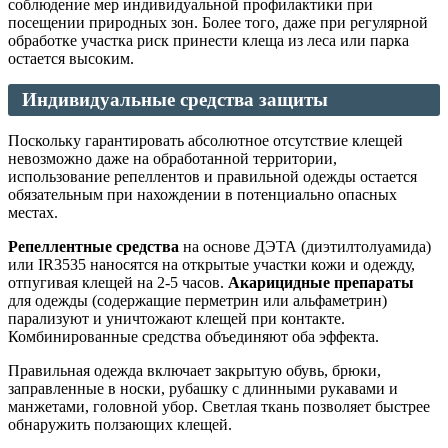
соблюдение мер индивидуальной профилактики при
посещении природных зон. Более того, даже при регулярной
обработке участка риск принести клеща из леса или парка
остается высоким.
Индивидуальные средства защиты
Поскольку гарантировать абсолютное отсутствие клещей
невозможно даже на обработанной территории,
использование репеллентов и правильной одежды остается
обязательным при нахождении в потенциально опасных
местах.
Репеллентные средства
на основе ДЭТА (диэтилтолуамида)
или IR3535 наносятся на открытые участки кожи и одежду,
отпугивая клещей на 2-5 часов.
Акарицидные препараты
для одежды (содержащие перметрин или альфаметрин)
парализуют и уничтожают клещей при контакте.
Комбинированные средства объединяют оба эффекта.
Правильная одежда включает закрытую обувь, брюки,
заправленные в носки, рубашку с длинными рукавами и
манжетами, головной убор. Светлая ткань позволяет быстрее
обнаружить ползающих клещей.