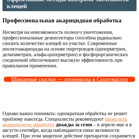
клещей
Профессиональная акарицидная обработка
Несмотря на невозможность полного уничтожения,
профессиональные дезинсекторы способны радикально
снизить количество клещей на участке. Современные
инсектоакарициды на основе пиретроидов (циперметрин,
дельтаметрин, альфа-циперметрин) и фосфорорганических
соединений обеспечивают высокую эффективность при
правильном применении.
Шикарные скидки — промокоды в Спортмастер
Однако важно понимать: однократная обработка не решит
проблему навсегда. Специалисты рекомендуют
проводить
акарицидную обработку
дважды за сезон
– в апреле-мае и в
августе-сентябре, когда наблюдаются пики активности
клещей. При этом защитное действие препаратов сохраняется