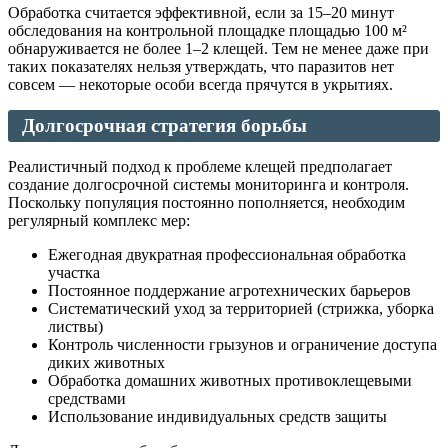
Обработка считается эффективной, если за 15–20 минут
обследования на контрольной площадке площадью 100 м²
обнаруживается не более 1–2 клещей. Тем не менее даже при
таких показателях нельзя утверждать, что паразитов нет
совсем — некоторые особи всегда прячутся в укрытиях.
Долгосрочная стратегия борьбы
Реалистичный подход к проблеме клещей предполагает
создание долгосрочной системы мониторинга и контроля.
Поскольку популяция постоянно пополняется, необходим
регулярный комплекс мер:
Ежегодная двукратная профессиональная обработка
участка
Постоянное поддержание агротехнических барьеров
Систематический уход за территорией (стрижка, уборка
листвы)
Контроль численности грызунов и ограничение доступа
диких животных
Обработка домашних животных противоклещевыми
средствами
Использование индивидуальных средств защиты