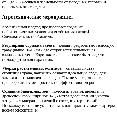
от 1 до 2,5 месяцев в зависимости от погодных условий и
используемого средства.
Агротехнические мероприятия
Комплексный подход предполагает создание
неблагоприятных условий для обитания клещей.
Следовательно, необходимо:
Регулярная стрижка газона
– клещи предпочитают высокую
траву (выше 10-15 см), где сохраняется повышенная
влажность и тень. Короткая трава высыхает быстрее, что
некомфортно для паразитов.
Уборка растительных остатков
– опавшая листва,
скошенная трава, валежник создают идеальную среду для
зимовки и размножения клещей. Тем не менее, многие
пренебрегают этой простой, но эффективной мерой.
Создание барьерных зон
– полоса из гравия, щебня или
древесной коры шириной 1-1,5 метра вдоль границ участка
затрудняет миграцию клещей с соседних территорий.
Поскольку клещи не умеют летать или прыгать, такие барьеры
весьма эффективны.