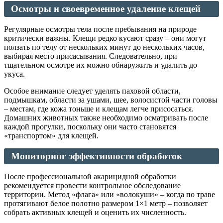
Осмотры и своевременное удаление клещей
Регулярные осмотры тела после пребывания на природе
критически важны. Клещи редко кусают сразу – они могут
ползать по телу от нескольких минут до нескольких часов,
выбирая место присасывания. Следовательно, при
тщательном осмотре их можно обнаружить и удалить до
укуса.
Особое внимание следует уделять паховой области,
подмышкам, области за ушами, шее, волосистой части головы
– местам, где кожа тоньше и клещам легче присосаться.
Домашних животных также необходимо осматривать после
каждой прогулки, поскольку они часто становятся
«транспортом» для клещей.
Мониторинг эффективности обработок
После профессиональной акарицидной обработки
рекомендуется провести контрольное обследование
территории. Метод «флага» или «волокуши» – когда по траве
протягивают белое полотно размером 1×1 метр – позволяет
собрать активных клещей и оценить их численность.