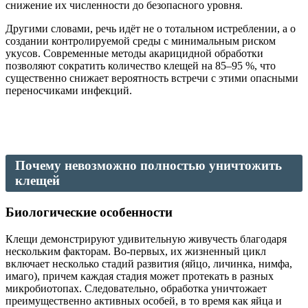
снижение их численности до безопасного уровня.
Другими словами, речь идёт не о тотальном истреблении, а о
создании контролируемой среды с минимальным риском
укусов. Современные методы акарицидной обработки
позволяют сократить количество клещей на 85–95 %, что
существенно снижает вероятность встречи с этими опасными
переносчиками инфекций.
Почему невозможно полностью уничтожить
клещей
Биологические особенности
Клещи демонстрируют удивительную живучесть благодаря
нескольким факторам. Во-первых, их жизненный цикл
включает несколько стадий развития (яйцо, личинка, нимфа,
имаго), причем каждая стадия может протекать в разных
микробиотопах. Следовательно, обработка уничтожает
преимущественно активных особей, в то время как яйца и