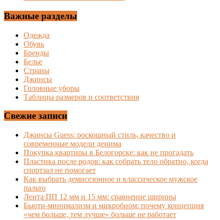
Важные разделы
Одежда
Обувь
Бренды
Белье
Страны
Джинсы
Головные уборы
Таблицы размеров и соответствия
Свежие записи
Джинсы Guess: роскошный стиль, качество и
современные модели денима
Покупка квартиры в Белогорске: как не прогадать
Пластика после родов: как собрать тело обратно, когда
спортзал не помогает
Как выбрать демисезонное и классическое мужское
пальто
Лента ПП 12 мм и 15 мм: сравнение ширины
Бьюти-минимализм и микробиом: почему концепция
«чем больше, тем лучше» больше не работает