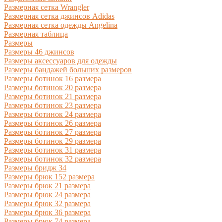
Размерная сетка Wrangler
Размерная сетка джинсов Adidas
Размерная сетка одежды Angelina
Размерная таблица
Размеры
Размеры 46 джинсов
Размеры аксессуаров для одежды
Размеры бандажей больших размеров
Размеры ботинок 16 размера
Размеры ботинок 20 размера
Размеры ботинок 21 размера
Размеры ботинок 23 размера
Размеры ботинок 24 размера
Размеры ботинок 26 размера
Размеры ботинок 27 размера
Размеры ботинок 29 размера
Размеры ботинок 31 размера
Размеры ботинок 32 размера
Размеры бридж 34
Размеры брюк 152 размера
Размеры брюк 21 размера
Размеры брюк 24 размера
Размеры брюк 32 размера
Размеры брюк 36 размера
Размеры брюк 74 размера