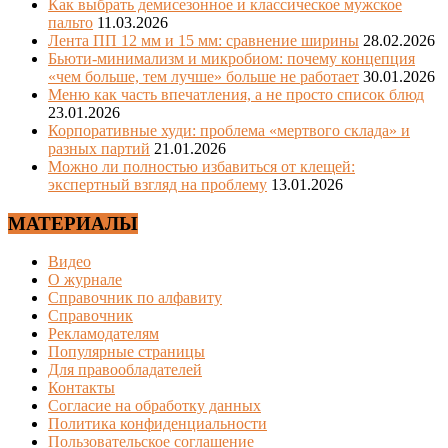
Как выбрать демисезонное и классическое мужское
пальто
11.03.2026
Лента ПП 12 мм и 15 мм: сравнение ширины
28.02.2026
Бьюти-минимализм и микробиом: почему концепция
«чем больше, тем лучше» больше не работает
30.01.2026
Меню как часть впечатления, а не просто список блюд
23.01.2026
Корпоративные худи: проблема «мертвого склада» и
разных партий
21.01.2026
Можно ли полностью избавиться от клещей:
экспертный взгляд на проблему
13.01.2026
МАТЕРИАЛЫ
Видео
О журнале
Справочник по алфавиту
Справочник
Рекламодателям
Популярные страницы
Для правообладателей
Контакты
Согласие на обработку данных
Политика конфиденциальности
Пользовательское соглашение