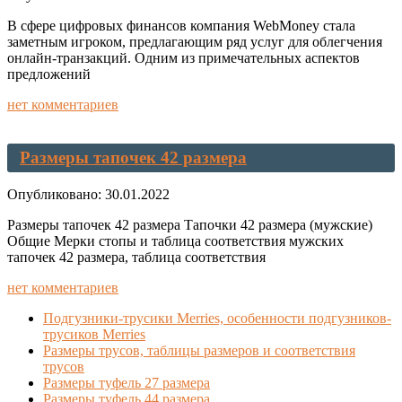
В сфере цифровых финансов компания WebMoney стала
заметным игроком, предлагающим ряд услуг для облегчения
онлайн-транзакций. Одним из примечательных аспектов
предложений
нет комментариев
Размеры тапочек 42 размера
Опубликовано: 30.01.2022
Размеры тапочек 42 размера Тапочки 42 размера (мужские)
Общие Мерки стопы и таблица соответствия мужских
тапочек 42 размера, таблица соответствия
нет комментариев
Подгузники-трусики Merries, особенности подгузников-
трусиков Merries
Размеры трусов, таблицы размеров и соответствия
трусов
Размеры туфель 27 размера
Размеры туфель 44 размера