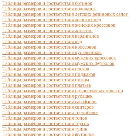
Таблицы размеров и соответствия ботинок
Таблицы размеров и соответствия водолазок
Таблицы размеров и соответствия детских резиновых сапог
Таблицы размеров и соответствия женских кед
Таблицы размеров и соответствия женских кроссовок
Таблицы размеров и соответствия жилетов
Таблицы размеров и соответствия кардиганов
Таблицы размеров и соответствия кед
Таблицы размеров и соответствия кроссовок
Таблицы размеров и соответствия купальников
Таблицы размеров и соответствия мужских кроссовок
Таблицы размеров и соответствия мужских футболок
Таблицы размеров и соответствия носков
Таблицы размеров и соответствия пиджаков
Таблицы размеров и соответствия пижам
Таблицы размеров и соответствия платьев
Таблицы размеров и соответствия подростковых мокасин
Таблицы размеров и соответствия рубашек
Таблицы размеров и соответствия сарафанов
Таблицы размеров и соответствия свитеров
Таблицы размеров и соответствия термобелья
Таблицы размеров и соответствия топов
Таблицы размеров и соответствия трусов
Таблицы размеров и соответствия туник
Таблицы размеров и соответствия футболок