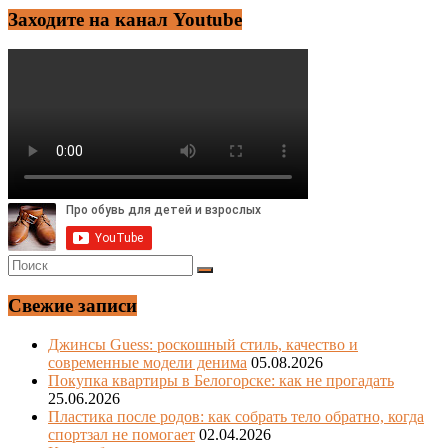
Заходите на канал Youtube
Свежие записи
Джинсы Guess: роскошный стиль, качество и
современные модели денима
05.08.2026
Покупка квартиры в Белогорске: как не прогадать
25.06.2026
Пластика после родов: как собрать тело обратно, когда
спортзал не помогает
02.04.2026