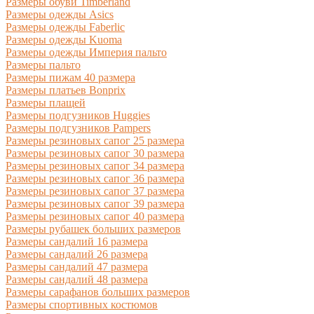
Размеры обуви Timberland
Размеры одежды Asics
Размеры одежды Faberlic
Размеры одежды Kuoma
Размеры одежды Империя пальто
Размеры пальто
Размеры пижам 40 размера
Размеры платьев Bonprix
Размеры плащей
Размеры подгузников Huggies
Размеры подгузников Pampers
Размеры резиновых сапог 25 размера
Размеры резиновых сапог 30 размера
Размеры резиновых сапог 34 размера
Размеры резиновых сапог 36 размера
Размеры резиновых сапог 37 размера
Размеры резиновых сапог 39 размера
Размеры резиновых сапог 40 размера
Размеры рубашек больших размеров
Размеры сандалий 16 размера
Размеры сандалий 26 размера
Размеры сандалий 47 размера
Размеры сандалий 48 размера
Размеры сарафанов больших размеров
Размеры спортивных костюмов