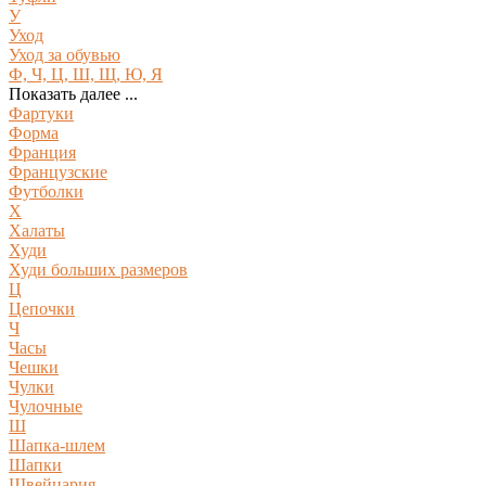
У
Уход
Уход за обувью
Ф, Ч, Ц, Ш, Щ, Ю, Я
Показать далее ...
Фартуки
Форма
Франция
Французские
Футболки
Х
Халаты
Худи
Худи больших размеров
Ц
Цепочки
Ч
Часы
Чешки
Чулки
Чулочные
Ш
Шапка-шлем
Шапки
Швейцария