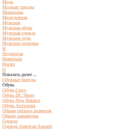
Мода
Модные тренды
Мокасины
Молодежная
Мужская
Мужская обувь
Мужская одежда
Мужские худи
Мужские цепочки
Н
Недорогая
Немецкие
Носки
О
Показать далее ...
Обувные бренды
Обувь
Обувь Crocs
Обувь DC Shoes
Обувь New Balance
Обувь Антилопа
Общая таблица размеров
Общие параметры
Одежда
Одежда American Apparel