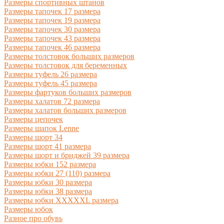
Размеры спортивных штанов
Размеры тапочек 17 размера
Размеры тапочек 19 размера
Размеры тапочек 30 размера
Размеры тапочек 43 размера
Размеры тапочек 46 размера
Размеры толстовок больших размеров
Размеры толстовок для беременных
Размеры туфель 26 размера
Размеры туфель 45 размера
Размеры фартуков больших размеров
Размеры халатов 72 размера
Размеры халатов больших размеров
Размеры цепочек
Размеры шапок Lenne
Размеры шорт 34
Размеры шорт 41 размера
Размеры шорт и бриджей 39 размера
Размеры юбки 152 размера
Размеры юбки 27 (110) размера
Размеры юбки 30 размера
Размеры юбки 38 размера
Размеры юбки XXXXXL размера
Размеры юбок
Разное про обувь