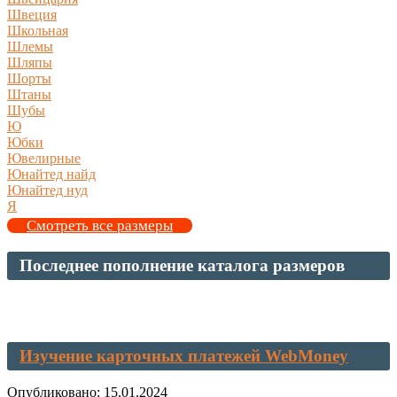
Швеция
Школьная
Шлемы
Шляпы
Шорты
Штаны
Шубы
Ю
Юбки
Ювелирные
Юнайтед найд
Юнайтед нуд
Я
Смотреть все размеры
Последнее пополнение каталога размеров
Изучение карточных платежей WebMoney
Опубликовано: 15.01.2024