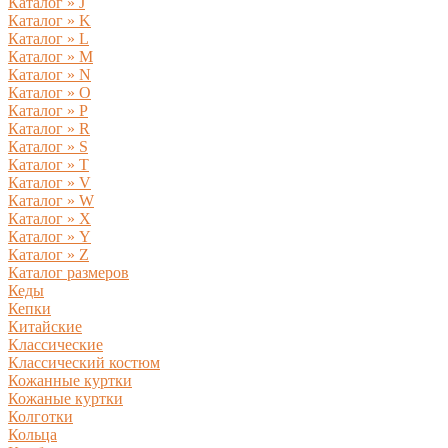
Каталог » J
Каталог » K
Каталог » L
Каталог » M
Каталог » N
Каталог » O
Каталог » P
Каталог » R
Каталог » S
Каталог » T
Каталог » V
Каталог » W
Каталог » X
Каталог » Y
Каталог » Z
Каталог размеров
Кеды
Кепки
Китайские
Классические
Классический костюм
Кожанные куртки
Кожаные куртки
Колготки
Кольца