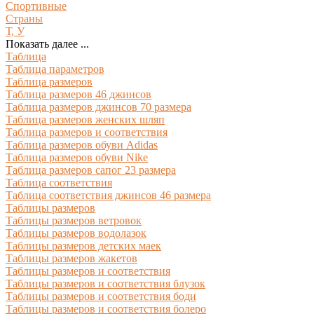
Спортивные
Страны
Т, У
Показать далее ...
Таблица
Таблица параметров
Таблица размеров
Таблица размеров 46 джинсов
Таблица размеров джинсов 70 размера
Таблица размеров женских шляп
Таблица размеров и соответствия
Таблица размеров обуви Adidas
Таблица размеров обуви Nike
Таблица размеров сапог 23 размера
Таблица соответствия
Таблица соответствия джинсов 46 размера
Таблицы размеров
Таблицы размеров ветровок
Таблицы размеров водолазок
Таблицы размеров детских маек
Таблицы размеров жакетов
Таблицы размеров и соответствия
Таблицы размеров и соответствия блузок
Таблицы размеров и соответствия боди
Таблицы размеров и соответствия болеро