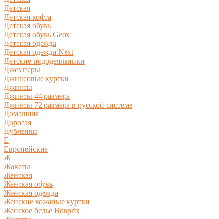
Детская
Детская кофта
Детская обувь
Детская обувь Geox
Детская одежда
Детская одежда Next
Детские пододеяльники
Джемперы
Джинсовые куртки
Джинсы
Джинсы 44 размера
Джинсы 72 размера в русской системе
Домашняя
Дорогая
Дубленки
Е
Европейские
Ж
Жакеты
Женская
Женская обувь
Женская одежда
Женские кожаные куртки
Женское белье Bonprix