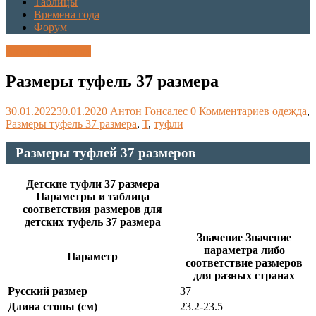
Таблицы
Времена года
Форум
Каталог размеров
Размеры туфель 37 размера
30.01.2022
30.01.2020
Антон Гонсалес
0 Комментариев
одежда
,
Размеры туфель 37 размера
,
Т
,
туфли
Размеры туфлей 37 размеров
Детские туфли 37 размера
Параметры и таблица
соответствия размеров для
детских туфель 37 размера
Значение Значение
параметра либо
Параметр
соответствие размеров
для разных странах
Русский размер
37
Длина стопы (см)
23.2-23.5