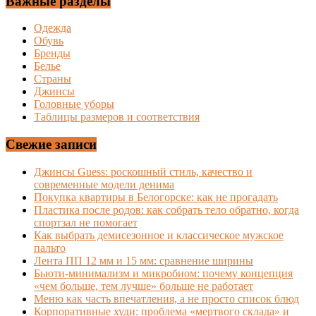
Важные разделы
Одежда
Обувь
Бренды
Белье
Страны
Джинсы
Головные уборы
Таблицы размеров и соответствия
Свежие записи
Джинсы Guess: роскошный стиль, качество и
современные модели денима
Покупка квартиры в Белогорске: как не прогадать
Пластика после родов: как собрать тело обратно, когда
спортзал не помогает
Как выбрать демисезонное и классическое мужское
пальто
Лента ПП 12 мм и 15 мм: сравнение ширины
Бьюти-минимализм и микробиом: почему концепция
«чем больше, тем лучше» больше не работает
Меню как часть впечатления, а не просто список блюд
Корпоративные худи: проблема «мертвого склада» и