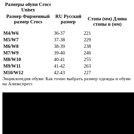
Размеры обуви Crocs
Unisex
Размер Фирменный
RU Русский
Стопа (мм) Длина
размер Crocs
размер
стопы в (мм)
M4/W6
36-37
221
M5/W7
37-38
229
M6/W8
38-39
238
M7/W9
39-40
246
M8/W10
40-41
255
M9/W11
41-42
263
M10/W12
42-43
227
Энциклопедия обуви: Как точно выбрать размер одежды и обуви
на Алиэкспресс