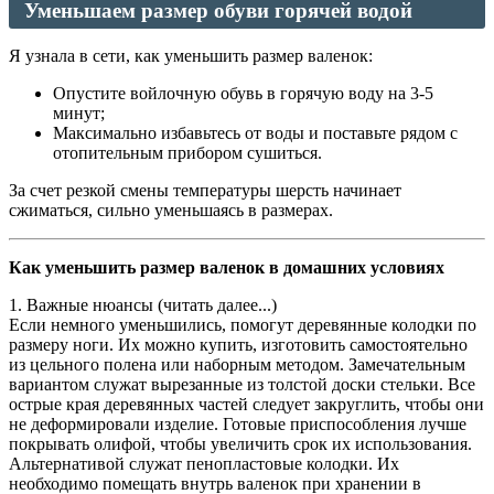
Уменьшаем размер обуви горячей водой
Я узнала в сети, как уменьшить размер валенок:
Опустите войлочную обувь в горячую воду на 3-5
минут;
Максимально избавьтесь от воды и поставьте рядом с
отопительным прибором сушиться.
За счет резкой смены температуры шерсть начинает
сжиматься, сильно уменьшаясь в размерах.
Как уменьшить размер валенок в домашних условиях
1. Важные нюансы (читать далее...)
Если немного уменьшились, помогут деревянные колодки по
размеру ноги. Их можно купить, изготовить самостоятельно
из цельного полена или наборным методом. Замечательным
вариантом служат вырезанные из толстой доски стельки. Все
острые края деревянных частей следует закруглить, чтобы они
не деформировали изделие. Готовые приспособления лучше
покрывать олифой, чтобы увеличить срок их использования.
Альтернативой служат пенопластовые колодки. Их
необходимо помещать внутрь валенок при хранении в