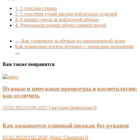
1.
2 способа стирки
2.
5 способов сухой чистки войлочных изделий
3.
6 правил ухода за войлочной обувью
4.
Уменьшаем размер обуви горячей водой
←
Как ухаживать за обувью из лакированной кожи
Как правильно носить ботинки с джинсами женщинам
→
Вам также понравится
Нужные и ненужные процедуры в косметологии:
как отличить
23.02.2022
15.09.2022
Светлана Николаева
0
Как называется длинный пиджак без рукавов
03.02.2022
03.02.2020
Денис Скорятин
0