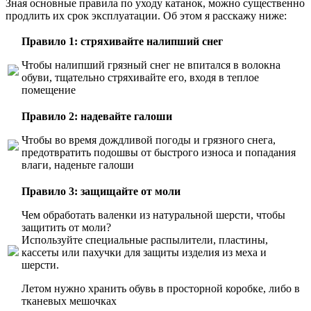
Зная основные правила по уходу катанок, можно существенно
продлить их срок эксплуатации. Об этом я расскажу ниже:
Правило 1: стряхивайте налипший снег
Чтобы налипший грязный снег не впитался в волокна
обуви, тщательно стряхивайте его, входя в теплое
помещение
Правило 2: надевайте галоши
Чтобы во время дождливой погоды и грязного снега,
предотвратить подошвы от быстрого износа и попадания
влаги, наденьте галоши
Правило 3: защищайте от моли
Чем обработать валенки из натуральной шерсти, чтобы
защитить от моли?
Используйте специальные распылители, пластины,
кассеты или пахучки для защиты изделия из меха и
шерсти.
Летом нужно хранить обувь в просторной коробке, либо в
тканевых мешочках