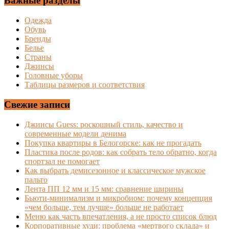
Важные разделы
Одежда
Обувь
Бренды
Белье
Страны
Джинсы
Головные уборы
Таблицы размеров и соответствия
Свежие записи
Джинсы Guess: роскошный стиль, качество и
современные модели денима
Покупка квартиры в Белогорске: как не прогадать
Пластика после родов: как собрать тело обратно, когда
спортзал не помогает
Как выбрать демисезонное и классическое мужское
пальто
Лента ПП 12 мм и 15 мм: сравнение ширины
Бьюти-минимализм и микробиом: почему концепция
«чем больше, тем лучше» больше не работает
Меню как часть впечатления, а не просто список блюд
Корпоративные худи: проблема «мертвого склада» и