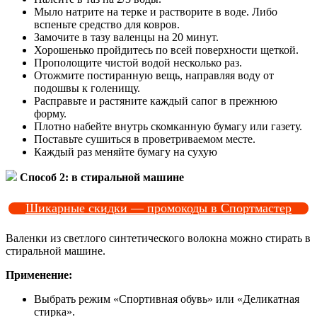
Мыло натрите на терке и растворите в воде. Либо
вспеньте средство для ковров.
Замочите в тазу валенцы на 20 минут.
Хорошенько пройдитесь по всей поверхности щеткой.
Прополощите чистой водой несколько раз.
Отожмите постиранную вещь, направляя воду от
подошвы к голенищу.
Расправьте и растяните каждый сапог в прежнюю
форму.
Плотно набейте внутрь скомканную бумагу или газету.
Поставьте сушиться в проветриваемом месте.
Каждый раз меняйте бумагу на сухую
Способ 2: в стиральной машине
Шикарные скидки — промокоды в Спортмастер
Валенки из светлого синтетического волокна можно стирать в
стиральной машине.
Применение:
Выбрать режим «Спортивная обувь» или «Деликатная
стирка».