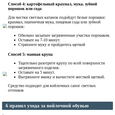
Способ 4: картофельный крахмал, мука, зубной
порошок или сода
Для чистки светлых катанок подойдут белые порошки:
крахмал, пшеничная мука, пищевая сода или зубной
порошок:
Обильно засыпьте загрязненные участки порошком.
Оставьте на 7-10 минут.
Стряхните муку и пройдитесь щеткой
Способ 5: манная крупа
Тщательно разотрите крупу по всей поверхности
загрязненного изделия.
Оставьте на 5 минут.
Вытряхните манку и вычистите жесткой щеткой.
Средство подходит для войлочных сапог светлых
оттенков
6 правил ухода за войлочной обувью