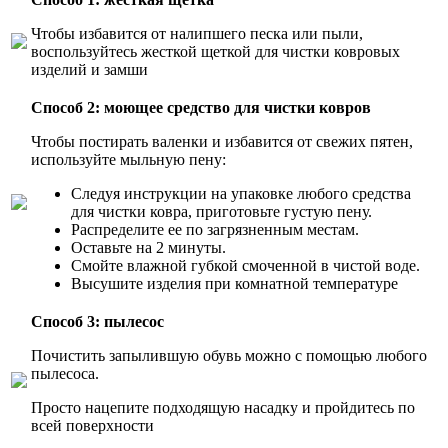
Чтобы избавится от налипшего песка или пыли,
воспользуйтесь жесткой щеткой для чистки ковровых
изделий и замши
Способ 2: моющее средство для чистки ковров
Чтобы постирать валенки и избавится от свежих пятен,
используйте мыльную пену:
Следуя инструкции на упаковке любого средства
для чистки ковра, приготовьте густую пену.
Распределите ее по загрязненным местам.
Оставьте на 2 минуты.
Смойте влажной губкой смоченной в чистой воде.
Высушите изделия при комнатной температуре
Способ 3: пылесос
Почистить запылившую обувь можно с помощью любого
пылесоса.
Просто нацепите подходящую насадку и пройдитесь по
всей поверхности