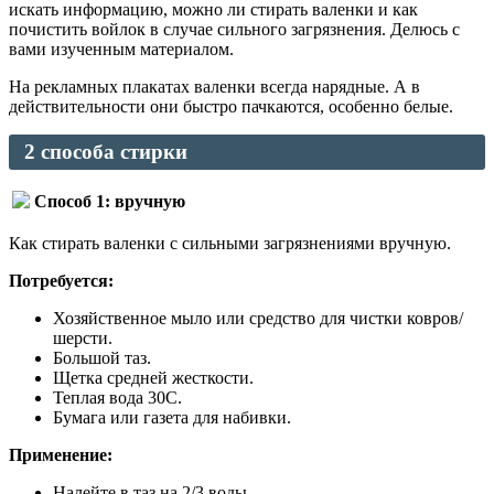
искать информацию, можно ли стирать валенки и как
почистить войлок в случае сильного загрязнения. Делюсь с
вами изученным материалом.
На рекламных плакатах валенки всегда нарядные. А в
действительности они быстро пачкаются, особенно белые.
2 способа стирки
Способ 1: вручную
Как стирать валенки с сильными загрязнениями вручную.
Потребуется:
Хозяйственное мыло или средство для чистки ковров/
шерсти.
Большой таз.
Щетка средней жесткости.
Теплая вода 30С.
Бумага или газета для набивки.
Применение:
Налейте в таз на 2/3 воды.