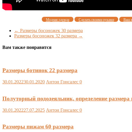
Модная одежда
Сделать своими руками
Ваш 
←
Размеры босоножек 30 размера
Размеры босоножек 32 размера
→
Вам также понравится
Размеры ботинок 22 размера
30.01.2022
30.01.2020
Антон Гонсалес
0
Полуторный пододеяльник, определение размера
30.01.2022
27.07.2025
Антон Гонсалес
0
Размеры пижам 60 размера