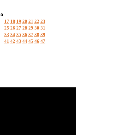
ий
17
18
19
20
21
22
23
25
26
27
28
29
30
31
33
34
35
36
37
38
39
41
42
43
44
45
46
47