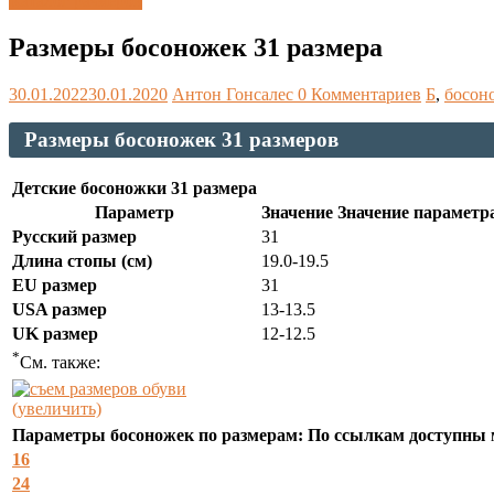
Каталог размеров
Размеры босоножек 31 размера
30.01.2022
30.01.2020
Антон Гонсалес
0 Комментариев
Б
,
босон
Размеры босоножек 31 размеров
Детские босоножки 31 размера
Параметр
Значение Значение параметр
Русский размер
31
Длина стопы (см)
19.0-19.5
EU размер
31
USA размер
13-13.5
UK размер
12-12.5
*
См. также:
(увеличить)
Параметры босоножек по размерам: По ссылкам доступны 
16
24