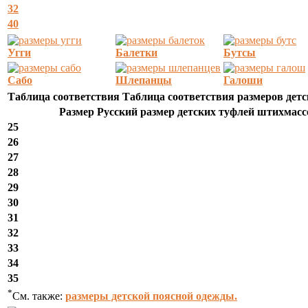
32
40
Угги
Балетки
Бутсы
Сабо
Шлепанцы
Галоши
Таблица соответствия Таблица соответствия размеров дет
Размер Русский размер детских туфлей штихмасс
25
26
27
28
29
30
31
32
33
34
35
*
См. также:
размеры детской поясной одежды.