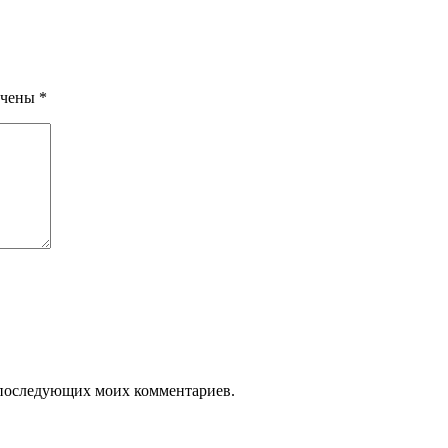
ечены
*
ля последующих моих комментариев.