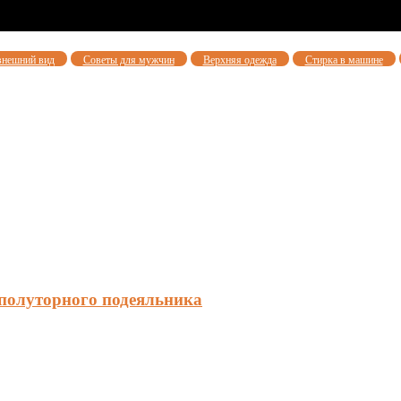
внешний вид
Советы для мужчин
Верхняя одежда
Стирка в машине
 полуторного подеяльника