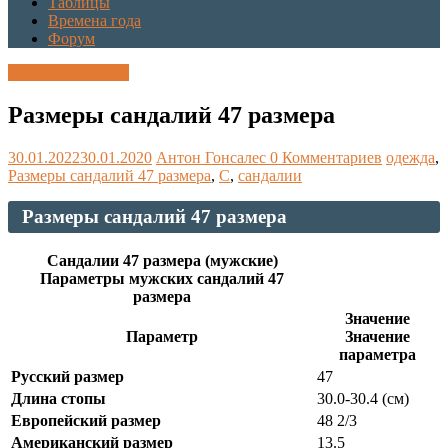
Таблицы
Времена года
Форум
Каталог размеров
Размеры сандалий 47 размера
30.01.2022
30.01.2020
Антон Гонсалес
0 Комментариев
одежда
,
Размеры сандалий 47 размера
,
С
,
сандалии
Размеры сандалий 47 размера
Сандалии 47 размера (мужские)
Параметры мужских сандалий 47
размера
Значение
Параметр
Значение
параметра
Русский размер
47
Длина стопы
30.0-30.4 (см)
Европейский размер
48 2/3
Американский размер
13.5