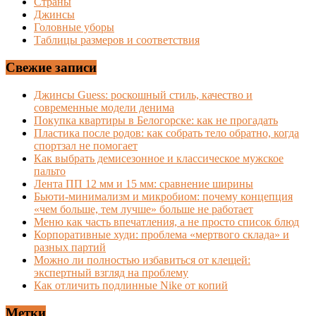
Страны
Джинсы
Головные уборы
Таблицы размеров и соответствия
Свежие записи
Джинсы Guess: роскошный стиль, качество и
современные модели денима
Покупка квартиры в Белогорске: как не прогадать
Пластика после родов: как собрать тело обратно, когда
спортзал не помогает
Как выбрать демисезонное и классическое мужское
пальто
Лента ПП 12 мм и 15 мм: сравнение ширины
Бьюти-минимализм и микробиом: почему концепция
«чем больше, тем лучше» больше не работает
Меню как часть впечатления, а не просто список блюд
Корпоративные худи: проблема «мертвого склада» и
разных партий
Можно ли полностью избавиться от клещей:
экспертный взгляд на проблему
Как отличить подлинные Nike от копий
Метки