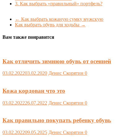
3.
Как выбрать «правильный» портфель?
←
Как выбрать кожаную сумку мужскую
Как выбрать обувь для ходьбы
→
Вам также понравится
Как отличить зимнюю обувь от осенней
03.02.2022
03.02.2020
Денис Скорятин
0
Кожа кордован что это
03.02.2022
26.07.2022
Денис Скорятин
0
Как правильно покупать ребенку обувь
03.02.2022
09.05.2025
Денис Скорятин
0