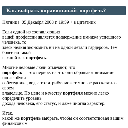
Как выбрать «правильный» портфель?
Пятница, 05 Декабря 2008 г. 19:59 + в цитатник
Если одной из составляющих
вашей профессии является поддержание имиджа успешного
человека, то
здесь нельзя экономить ни на одной детали гардероба. Тем
более на такой
важной как
портфель
.
Многие деловые люди отмечают, что
портфель
— это первое, на что они обращают внимание
после обуви
собеседника, ведь этот атрибут может многое рассказать о
своем
владельце. По цене и качеству
портфеля
можно легко
определить уровень
дохода человека, его статус, и даже иногда характер.
Итак,
какой же
портфель
выбрать, чтобы он соответствовал вашим
финансовым