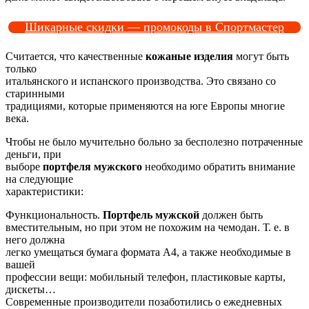
Шикарные скидки — промокоды в Спортмастер
Считается, что качественные
кожаные изделия
могут быть
только
итальянского и испанского производства. Это связано со
старинными
традициями, которые применяются на юге Европы многие
века.
Чтобы не было мучительно больно за бесполезно потраченные
деньги, при
выборе
портфеля мужского
необходимо обратить внимание
на следующие
характеристики:
Функциональность.
Портфель мужской
должен быть
вместительным, но при этом не похожим на чемодан. Т. е. в
него должна
легко умещаться бумага формата А4, а также необходимые в
вашей
профессии вещи: мобильный телефон, пластиковые карты,
дискеты…
Современные производители позаботились о ежедневных