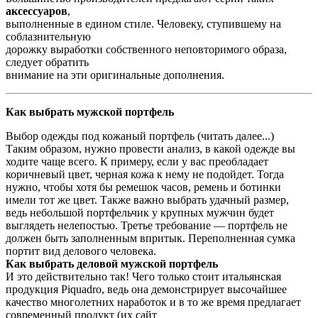
аксессуаров
,
выполненные в едином стиле. Человеку, ступившему на
соблазнительную
дорожку выработки собственного неповторимого образа,
следует обратить
внимание на эти оригинальные дополнения.
Как выбрать мужской портфель
Выбор одежды под кожаный портфель (читать далее...)
Таким образом, нужно провести анализ, в какой одежде вы
ходите чаще всего. К примеру, если у вас преобладает
коричневый цвет, черная кожа к нему не подойдет. Тогда
нужно, чтобы хотя бы ремешок часов, ремень и ботинки
имели тот же цвет. Также важно выбрать удачный размер,
ведь небольшой портфельчик у крупных мужчин будет
выглядеть нелепостью. Третье требование — портфель не
должен быть заполненным впритык. Переполненная сумка
портит вид делового человека.
Как выбрать деловой мужской портфель
И это действительно так! Чего только стоит итальянская
продукция Piquadro, ведь она демонстрирует высочайшее
качество многолетних наработок и в то же время предлагает
современный продукт (их сайт