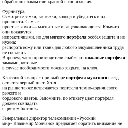
обработаны лаком или краской в тон изделия.
Фурнитура.
Осмотрите замки, застежки, кольца и убедитесь в их
прочности. Самые
простые замки — магнитные и защелкивающиеся. Кому-то
они покажутся
непрактичными, но для мягкого
портфеля
особая защита и не
нужна:
распороть кожу или ткань для любого злоумышленника труда
не составит.
Впрочем, часто производители снабжают
кожаные портфели
замками, которые
в случае необходимости можно закрыть на ключ.
Классикой «жанра» при выборе
портфеля мужского
всегда
остается черный цвет. Хотя
на рынке также встречаются портфели темно-коричневого,
рыжего и
бордового цветов. Запомните, по этикету цвет портфеля
должен совпадать
с цветом ботинок.
Генеральный директор телекомпании «Русский
мир» Владимир Молчанов предлагает обратить внимание не