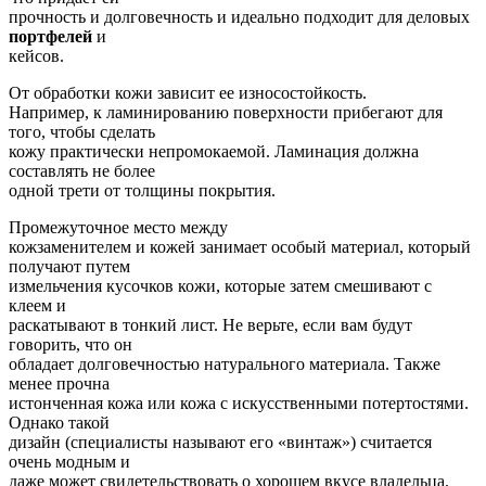
прочность и долговечность и идеально подходит для деловых
портфелей
и
кейсов.
От обработки кожи зависит ее износостойкость.
Например, к ламинированию поверхности прибегают для
того, чтобы сделать
кожу практически непромокаемой. Ламинация должна
составлять не более
одной трети от толщины покрытия.
Промежуточное место между
кожзаменителем и кожей занимает особый материал, который
получают путем
измельчения кусочков кожи, которые затем смешивают с
клеем и
раскатывают в тонкий лист. Не верьте, если вам будут
говорить, что он
обладает долговечностью натурального материала. Также
менее прочна
истонченная кожа или кожа с искусственными потертостями.
Однако такой
дизайн (специалисты называют его «винтаж») считается
очень модным и
даже может свидетельствовать о хорошем вкусе владельца.