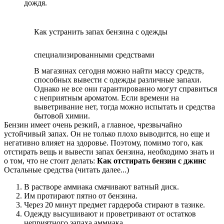
дождя.
Как устранить запах бензина с одежды
специализированными средствами
В магазинах сегодня можно найти массу средств,
способных вывести с одежды различные запахи.
Однако не все они гарантированно могут справиться
с неприятным ароматом. Если времени на
выветривание нет, тогда можно испытать и средства
бытовой химии.
Бензин имеет очень резкий, а главное, чрезвычайно
устойчивый запах. Он не только плохо выводится, но еще и
негативно влияет на здоровье. Поэтому, помимо того, как
отстирать вещь и вывести запах бензина, необходимо знать и
о том, что не стоит делать:
Как отстирать бензин с джинс
Остальные средства (читать далее...)
В растворе аммиака смачивают ватный диск.
Им протирают пятно от бензина.
Через 20 минут предмет гардероба стирают в тазике.
Одежду высушивают и проветривают от остатков
неприятного запаха аммиака.