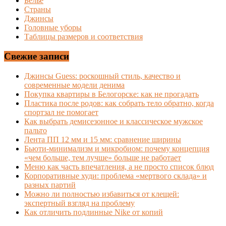
Белье
Страны
Джинсы
Головные уборы
Таблицы размеров и соответствия
Свежие записи
Джинсы Guess: роскошный стиль, качество и
современные модели денима
Покупка квартиры в Белогорске: как не прогадать
Пластика после родов: как собрать тело обратно, когда
спортзал не помогает
Как выбрать демисезонное и классическое мужское
пальто
Лента ПП 12 мм и 15 мм: сравнение ширины
Бьюти-минимализм и микробиом: почему концепция
«чем больше, тем лучше» больше не работает
Меню как часть впечатления, а не просто список блюд
Корпоративные худи: проблема «мертвого склада» и
разных партий
Можно ли полностью избавиться от клещей:
экспертный взгляд на проблему
Как отличить подлинные Nike от копий