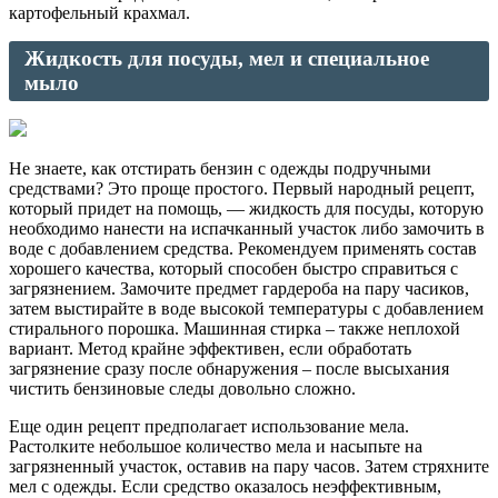
картофельный крахмал.
Жидкость для посуды, мел и специальное
мыло
Не знаете, как отстирать бензин с одежды подручными
средствами? Это проще простого. Первый народный рецепт,
который придет на помощь, — жидкость для посуды, которую
необходимо нанести на испачканный участок либо замочить в
воде с добавлением средства. Рекомендуем применять состав
хорошего качества, который способен быстро справиться с
загрязнением. Замочите предмет гардероба на пару часиков,
затем выстирайте в воде высокой температуры с добавлением
стирального порошка. Машинная стирка – также неплохой
вариант. Метод крайне эффективен, если обработать
загрязнение сразу после обнаружения – после высыхания
чистить бензиновые следы довольно сложно.
Еще один рецепт предполагает использование мела.
Растолките небольшое количество мела и насыпьте на
загрязненный участок, оставив на пару часов. Затем стряхните
мел с одежды. Если средство оказалось неэффективным,