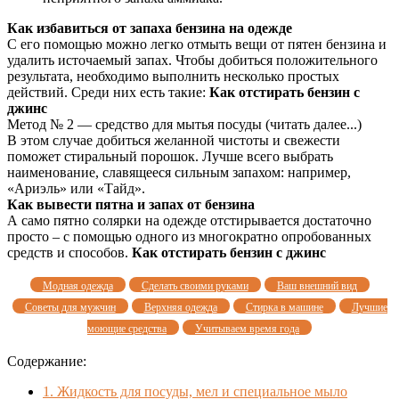
Как избавиться от запаха бензина на одежде
С его помощью можно легко отмыть вещи от пятен бензина и
удалить источаемый запах. Чтобы добиться положительного
результата, необходимо выполнить несколько простых
действий. Среди них есть такие:
Как отстирать бензин с
джинс
Метод № 2 — средство для мытья посуды (читать далее...)
В этом случае добиться желанной чистоты и свежести
поможет стиральный порошок. Лучше всего выбрать
наименование, славящееся сильным запахом: например,
«Ариэль» или «Тайд».
Как вывести пятна и запах от бензина
А само пятно солярки на одежде отстирывается достаточно
просто – с помощью одного из многократно опробованных
средств и способов.
Как отстирать бензин с джинс
Модная одежда
Сделать своими руками
Ваш внешний вид
Советы для мужчин
Верхняя одежда
Стирка в машине
Лучшие
моющие средства
Учитываем время года
Содержание:
1.
Жидкость для посуды, мел и специальное мыло