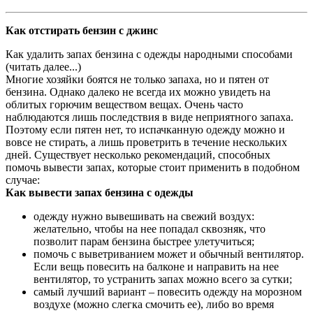
Как отстирать бензин с джинс
Как удалить запах бензина с одежды народными способами
(читать далее...)
Многие хозяйки боятся не только запаха, но и пятен от
бензина. Однако далеко не всегда их можно увидеть на
облитых горючим веществом вещах. Очень часто
наблюдаются лишь последствия в виде неприятного запаха.
Поэтому если пятен нет, то испачканную одежду можно и
вовсе не стирать, а лишь проветрить в течение нескольких
дней. Существует несколько рекомендаций, способных
помочь вывести запах, которые стоит применить в подобном
случае:
Как вывести запах бензина с одежды
одежду нужно вывешивать на свежий воздух:
желательно, чтобы на нее попадал сквозняк, что
позволит парам бензина быстрее улетучиться;
помочь с выветриванием может и обычный вентилятор.
Если вещь повесить на балконе и направить на нее
вентилятор, то устранить запах можно всего за сутки;
самый лучший вариант – повесить одежду на морозном
воздухе (можно слегка смочить ее), либо во время