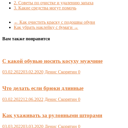
2.
Советы по очистке и удалению запаха
3.
Какие средства могут помочь
←
Как очистить краску с подошвы обуви
Как убрать наклейку с бумаги
→
Вам также понравится
С какой обувью носить косуху мужчине
03.02.2022
03.02.2020
Денис Скорятин
0
Что делать если брюки длинные
03.02.2022
12.06.2022
Денис Скорятин
0
Как ухаживать за рулонными шторами
03.03.2022
03.03.2020
Денис Скорятин
0