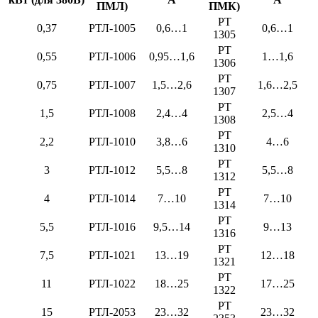
ПМЛ)
ПМК)
РТ
0,37
РТЛ-1005
0,6…1
0,6…1
1305
РТ
0,55
РТЛ-1006
0,95…1,6
1…1,6
1306
РТ
0,75
РТЛ-1007
1,5…2,6
1,6…2,5
1307
РТ
1,5
РТЛ-1008
2,4…4
2,5…4
1308
РТ
2,2
РТЛ-1010
3,8…6
4…6
1310
РТ
3
РТЛ-1012
5,5…8
5,5…8
1312
РТ
4
РТЛ-1014
7…10
7…10
1314
РТ
5,5
РТЛ-1016
9,5…14
9…13
1316
РТ
7,5
РТЛ-1021
13…19
12…18
1321
РТ
11
РТЛ-1022
18…25
17…25
1322
РТ
15
РТЛ-2053
23…32
23…32