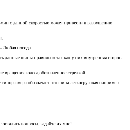
15мин с данной скоростью может привести к разрушению
н.
— Любая погода.
ать данные шины правильно так как у них внутренняя сторона
е вращения колеса,обозначенное стрелкой.
це типоразмера обозначает что шина легкогрузовая например
 остались вопросы, задайте их мне!