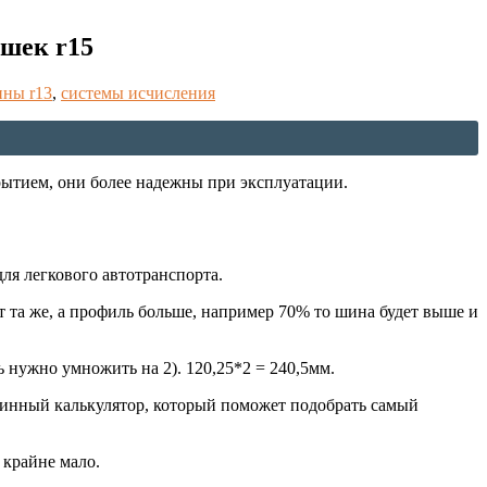
шек r15
ины r13
,
системы исчисления
ытием, они более надежны при эксплуатации.
ля легкового автотранспорта.
 та же, а профиль больше, например 70% то шина будет выше и
ь нужно умножить на 2). 120,25*2 = 240,5мм.
 шинный калькулятор, который поможет подобрать самый
 крайне мало.