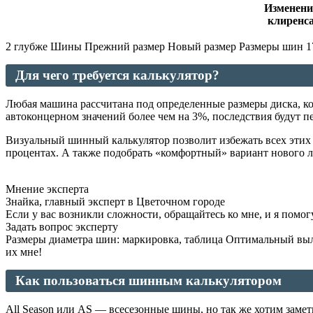
Изменени
клиренс
2 глубже Шины Прежний размер Новый размер Размеры шин 175
Для чего требуется калькулятор?
Любая машина рассчитана под определенные размеры диска, к
автоконцерном значений более чем на 3%, последствия будут 
Визуальный шинный калькулятор позволит избежать всех эти
процентах. А также подобрать «комфортный» вариант нового л
Мнение эксперта
Знайка, главный эксперт в Цветочном городе
Если у вас возникли сложности, обращайтесь ко мне, и я помог
Задать вопрос эксперту
Размеры диаметра шин: маркировка, таблица Оптимальный вылет
их мне!
Как пользоваться шинным калькулятором
All Season или AS — всесезонные шины, но так же хотим замет