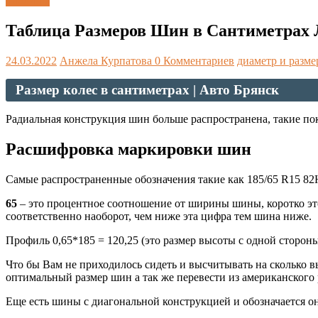
Таблицы
Таблица Размеров Шин в Сантиметрах 
24.03.2022
Анжела Курпатова
0 Комментариев
диаметр и разм
Размер колес в сантиметрах | Авто Брянск
Радиальная конструкция шин больше распространена, такие п
Расшифровка маркировки шин
Самые распространенные обозначения такие как 185/65 R15 82H
65
– это процентное соотношение от ширины шины, коротко это
соответственно наоборот, чем ниже эта цифра тем шина ниже.
Профиль 0,65*185 = 120,25 (это размер высоты с одной стороны
Что бы Вам не приходилось сидеть и высчитывать на сколько 
оптимальный размер шин а так же перевести из американского 
Еще есть шины с диагональной конструкцией и обозначается он