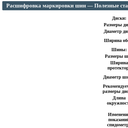
Расшифровка маркировки шин — Полезные ст
Диски:
Размеры ди
Диаметр ди
Ширина об
Шины:
Размеры 
Ширина
протекто
Диаметр ш
Рекомендуе
размеры ди
Длина
окружнос
Изменени
показани
спидомет