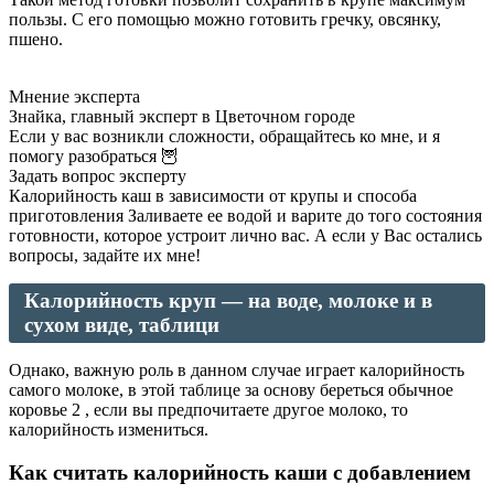
пользы. С его помощью можно готовить гречку, овсянку,
пшено.
Мнение эксперта
Знайка, главный эксперт в Цветочном городе
Если у вас возникли сложности, обращайтесь ко мне, и я
помогу разобраться 🦉
Задать вопрос эксперту
Калорийность каш в зависимости от крупы и способа
приготовления Заливаете ее водой и варите до того состояния
готовности, которое устроит лично вас. А если у Вас остались
вопросы, задайте их мне!
Калорийность круп — на воде, молоке и в
сухом виде, таблици
Однако, важную роль в данном случае играет калорийность
самого молоке, в этой таблице за основу береться обычное
коровье 2 , если вы предпочитаете другое молоко, то
калорийность измениться.
Как считать калорийность каши с добавлением