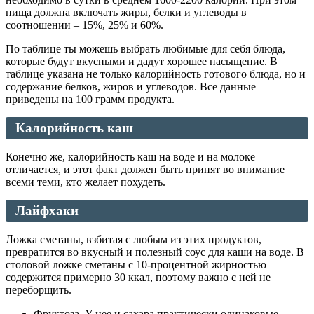
пища должна включать жиры, белки и углеводы в
соотношении – 15%, 25% и 60%.
По таблице ты можешь выбрать любимые для себя блюда,
которые будут вкусными и дадут хорошее насыщение. В
таблице указана не только калорийность готового блюда, но и
содержание белков, жиров и углеводов. Все данные
приведены на 100 грамм продукта.
Калорийность каш
Конечно же, калорийность каш на воде и на молоке
отличается, и этот факт должен быть принят во внимание
всеми теми, кто желает похудеть.
Лайфхаки
Ложка сметаны, взбитая с любым из этих продуктов,
превратится во вкусный и полезный соус для каши на воде. В
столовой ложке сметаны с 10-процентной жирностью
содержится примерно 30 ккал, поэтому важно с ней не
переборщить.
Фруктоза. У нее и сахара практически одинаковые