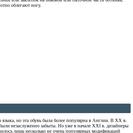
отно облегают ногу.
 языка, но эта обувь была более популярна в Англии. В XX в.
были незаслуженно забыты. Но уже в начале XXI в. дизайнеры
явилось лишь несколько не очень популярных модификаций