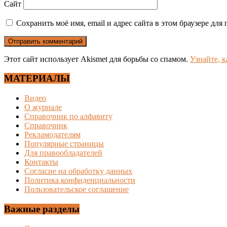
Сайт
Сохранить моё имя, email и адрес сайта в этом браузере д
Этот сайт использует Akismet для борьбы со спамом.
Узнайте, 
МАТЕРИАЛЫ
Видео
О журнале
Справочник по алфавиту
Справочник
Рекламодателям
Популярные страницы
Для правообладателей
Контакты
Согласие на обработку данных
Политика конфиденциальности
Пользовательское соглашение
Важные разделы