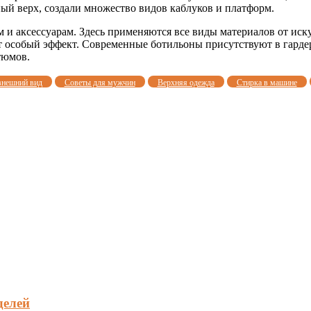
ый верх, создали множество видов каблуков и платформ.
и аксессуарам. Здесь применяются все виды материалов от иск
 особый эффект. Современные ботильоны присутствуют в гарде
тюмов.
внешний вид
Советы для мужчин
Верхняя одежда
Стирка в машине
делей