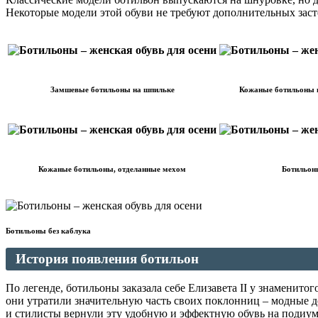
Некоторые модели этой обуви не требуют дополнительных засте
Замшевые ботильоны на шпильке
Кожаные ботильоны н
Кожаные ботильоны, отделанные мехом
Ботильоны
Ботильоны без каблука
История появления ботильон
По легенде, ботильоны заказала себе Елизавета II у знаменито
они утратили значительную часть своих поклонниц – модные д
и стилисты вернули эту удобную и эффектную обувь на подиум