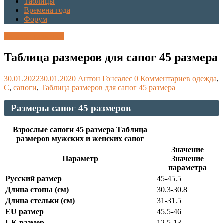
Таблицы
Времена года
Форум
Каталог размеров
Таблица размеров для сапог 45 размера
30.01.2022
30.01.2020
Антон Гонсалес
0 Комментариев
одежда
,
С
,
сапоги
,
Таблица размеров для сапог 45 размера
Размеры сапог 45 размеров
Взрослые сапоги 45 размера Таблица
размеров мужских и женских сапог
Значение
Параметр
Значение
параметра
Русский размер
45-45.5
Длина стопы (см)
30.3-30.8
Длина стельки (см)
31-31.5
EU размер
45.5-46
UK размер
12.5-13