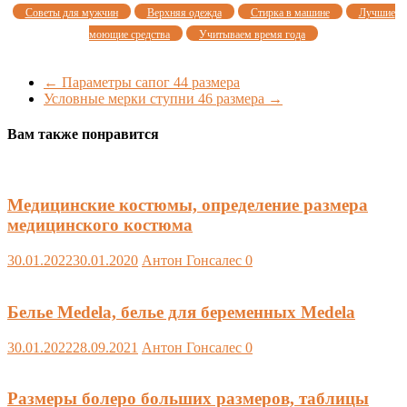
Советы для мужчин
Верхняя одежда
Стирка в машине
Лучшие
моющие средства
Учитываем время года
←
Параметры сапог 44 размера
Условные мерки ступни 46 размера
→
Вам также понравится
Медицинские костюмы, определение размера
медицинского костюма
30.01.2022
30.01.2020
Антон Гонсалес
0
Белье Medela, белье для беременных Medela
30.01.2022
28.09.2021
Антон Гонсалес
0
Размеры болеро больших размеров, таблицы