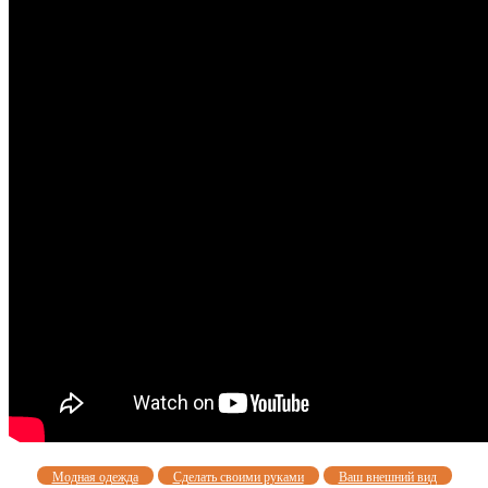
Модная одежда
Сделать своими руками
Ваш внешний вид