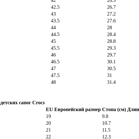
42
26.3
42.5
26.7
43
27.2
43.5
27.6
44
28
44.5
28.4
45
28.8
45.5
29.3
46
29.7
46.5
30.1
47
30.5
47.5
31
48
31.4
детских сапог Crocs
EU Европейский размер
Стопа (см) Длин
19
9.8
20
10.7
21
11.5
22
12.3