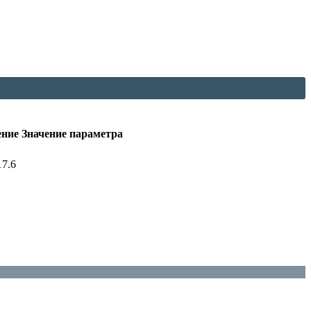
ение Значение параметра
17.6