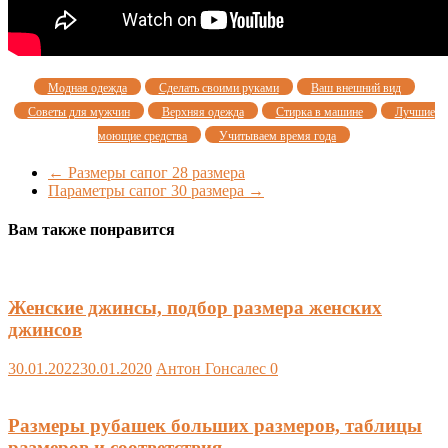
Модная одежда
Сделать своими руками
Ваш внешний вид
Советы для мужчин
Верхняя одежда
Стирка в машине
Лучшие
моющие средства
Учитываем время года
←
Размеры сапог 28 размера
Параметры сапог 30 размера
→
Вам также понравится
Женские джинсы, подбор размера женских
джинсов
30.01.2022
30.01.2020
Антон Гонсалес
0
Размеры рубашек больших размеров, таблицы
размеров и соответствия