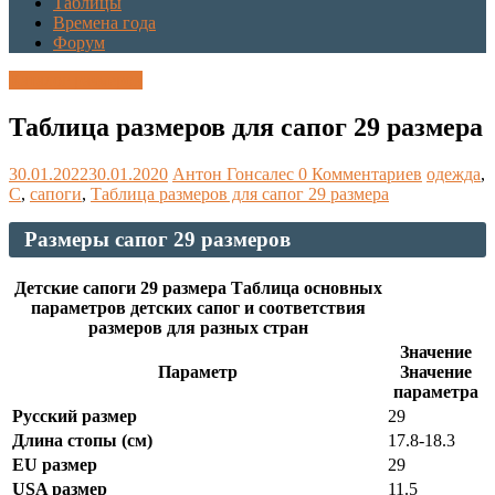
Таблицы
Времена года
Форум
Каталог размеров
Таблица размеров для сапог 29 размера
30.01.2022
30.01.2020
Антон Гонсалес
0 Комментариев
одежда
,
С
,
сапоги
,
Таблица размеров для сапог 29 размера
Размеры сапог 29 размеров
Детские сапоги 29 размера Таблица основных
параметров детских сапог и соответствия
размеров для разных стран
Значение
Параметр
Значение
параметра
Русский размер
29
Длина стопы (см)
17.8-18.3
EU размер
29
USA размер
11.5