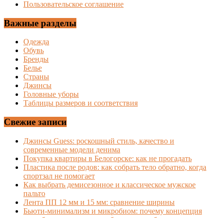
Пользовательское соглашение
Важные разделы
Одежда
Обувь
Бренды
Белье
Страны
Джинсы
Головные уборы
Таблицы размеров и соответствия
Свежие записи
Джинсы Guess: роскошный стиль, качество и
современные модели денима
Покупка квартиры в Белогорске: как не прогадать
Пластика после родов: как собрать тело обратно, когда
спортзал не помогает
Как выбрать демисезонное и классическое мужское
пальто
Лента ПП 12 мм и 15 мм: сравнение ширины
Бьюти-минимализм и микробиом: почему концепция