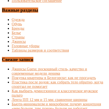
Пользовательское соглашение
Важные разделы
Одежда
Обувь
Бренды
Белье
Страны
Джинсы
Головные уборы
Таблицы размеров и соответствия
Свежие записи
Джинсы Guess: роскошный стиль, качество и
современные модели денима
Покупка квартиры в Белогорске: как не прогадать
Пластика после родов: как собрать тело обратно, когда
спортзал не помогает
Как выбрать демисезонное и классическое мужское
пальто
Лента ПП 12 мм и 15 мм: сравнение ширины
Бьюти-минимализм и микробиом: почему концепция
«чем больше, тем лучше» больше не работает