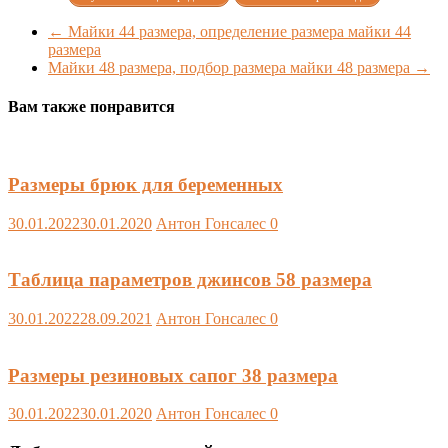
←
Майки 44 размера, определение размера майки 44
размера
Майки 48 размера, подбор размера майки 48 размера
→
Вам также понравится
Размеры брюк для беременных
30.01.2022
30.01.2020
Антон Гонсалес
0
Таблица параметров джинсов 58 размера
30.01.2022
28.09.2021
Антон Гонсалес
0
Размеры резиновых сапог 38 размера
30.01.2022
30.01.2020
Антон Гонсалес
0