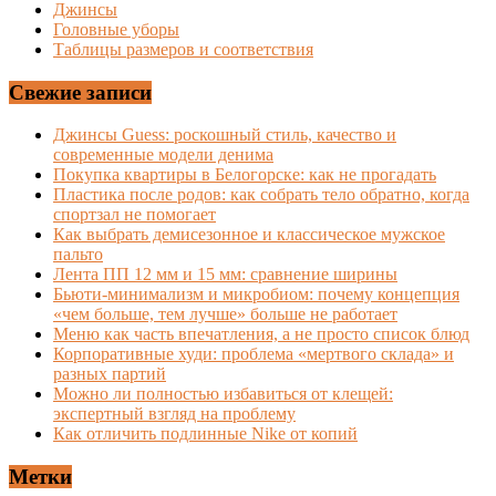
Джинсы
Головные уборы
Таблицы размеров и соответствия
Свежие записи
Джинсы Guess: роскошный стиль, качество и
современные модели денима
Покупка квартиры в Белогорске: как не прогадать
Пластика после родов: как собрать тело обратно, когда
спортзал не помогает
Как выбрать демисезонное и классическое мужское
пальто
Лента ПП 12 мм и 15 мм: сравнение ширины
Бьюти-минимализм и микробиом: почему концепция
«чем больше, тем лучше» больше не работает
Меню как часть впечатления, а не просто список блюд
Корпоративные худи: проблема «мертвого склада» и
разных партий
Можно ли полностью избавиться от клещей:
экспертный взгляд на проблему
Как отличить подлинные Nike от копий
Метки