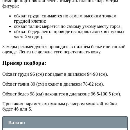
помощи портновской ленты измерить главные параметры
фигуры:
обхват груди: снимается по самым высоким точкам
грудной клетки;
обхват талии: меряется по самому узкому месту торса;
обхват бедер: лента проводится вдоль самых выпуклых
частей ягодиц.
Замеры рекомендуется проводить в нижнем белье или тонкой
одежде. Лента не должна туго перетягивать кожу.
Пример подбора:
Обхват груди 96 (см) попадает в диапазон 94-98 (см).
Обхват талии 80 (см) входит в диапазон 78-82 (см).
Обхват бедер 98 (см) находится в диапазоне 96.5-100.5 (см).
При таких параметрах нужным размером мужской майки
будет 46 или S.
Важно: