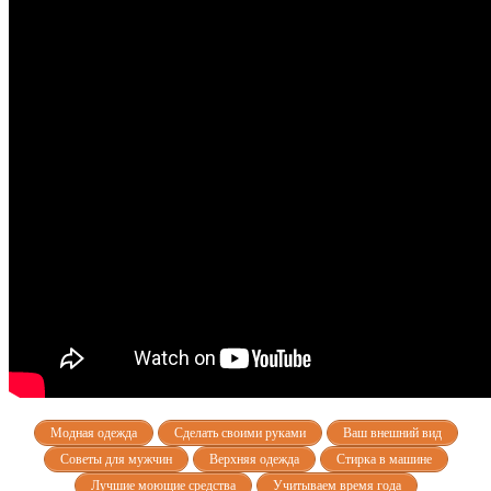
Модная одежда
Сделать своими руками
Ваш внешний вид
Советы для мужчин
Верхняя одежда
Стирка в машине
Лучшие моющие средства
Учитываем время года