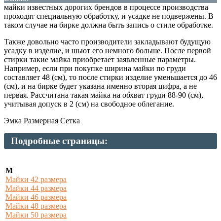
майки известных дорогих брендов в процессе производства
проходят специальную обработку, и усадке не подвержены. В
таком случае на бирке должна быть запись о стиле обработке.
Также довольно часто производители закладывают будущую
усадку в изделие, и шьют его немного больше. После первой
стирки такие майка приобретает заявленные параметры.
Например, если при покупке ширина майки по груди
составляет 48 (см), то после стирки изделие уменьшается до 46
(см), и на бирке будет указана именно вторая цифра, а не
первая. Рассчитана такая майка на обхват груди 88-90 (см),
учитывая допуск в 2 (см) на свободное облегание.
Эмка Размерная Сетка
Подробные страницы:
М
Майки 42 размера
Майки 44 размера
Майки 46 размера
Майки 48 размера
Майки 50 размера