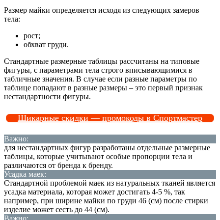
Размер майки определяется исходя из следующих замеров
тела:
рост;
обхват груди.
Стандартные размерные таблицы рассчитаны на типовые
фигуры, с параметрами тела строго вписывающимися в
табличные значения. В случае если разные параметры по
таблице попадают в разные размеры – это первый признак
нестандартности фигуры.
Шикарные скидки — промокоды в Спортмастер
Важно:
для нестандартных фигур разработаны отдельные размерные
таблицы, которые учитывают особые пропорции тела и
различаются от бренда к бренду.
Усадка маек:
Стандартной проблемой маек из натуральных тканей является
усадка материала, которая может достигать 4-5 %, так
например, при ширине майки по груди 46 (см) после стирки
изделие может сесть до 44 (см).
Важно: