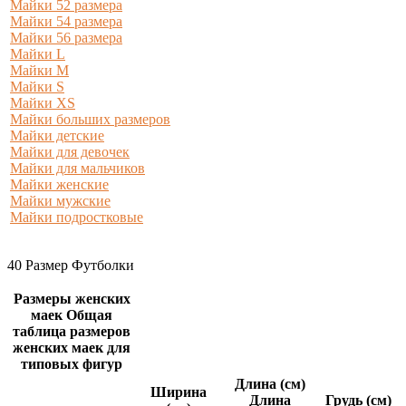
Майки 52 размера
Майки 54 размера
Майки 56 размера
Майки L
Майки M
Майки S
Майки XS
Майки больших размеров
Майки детские
Майки для девочек
Майки для мальчиков
Майки женские
Майки мужские
Майки подростковые
40 Размер Футболки
Размеры женских
маек Общая
таблица размеров
женских маек для
типовых фигур
Длина (см)
Ширина
Длина
Грудь (см)