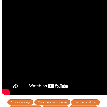
Модная одежда
Сделать своими руками
Ваш внешний вид