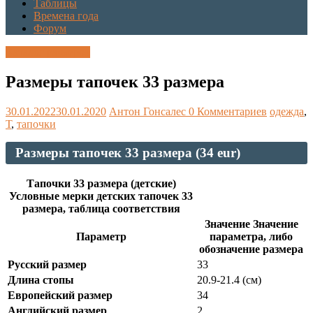
Таблицы
Времена года
Форум
Каталог размеров
Размеры тапочек 33 размера
30.01.2022
30.01.2020
Антон Гонсалес
0 Комментариев
одежда
,
Т
,
тапочки
Размеры тапочек 33 размера (34 eur)
Тапочки 33 размера (детские)
Условные мерки детских тапочек 33
размера, таблица соответствия
Значение Значение
Параметр
параметра, либо
обозначение размера
Русский размер
33
Длина стопы
20.9-21.4 (см)
Европейский размер
34
Английский размер
2