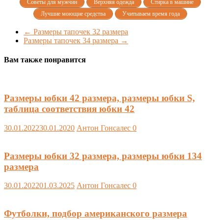
Советы для мужчин
Верхняя одежда
Стирка в машине
Лучшие моющие средства
Учитываем время года
←
Размеры тапочек 32 размера
Размеры тапочек 34 размера
→
Вам также понравится
Размеры юбки 42 размера, размеры юбки S,
таблица соответствия юбки 42
30.01.2022
30.01.2020
Антон Гонсалес
0
Размеры юбки 32 размера, размеры юбки 134
размера
30.01.2022
01.03.2025
Антон Гонсалес
0
Футболки, подбор американского размера