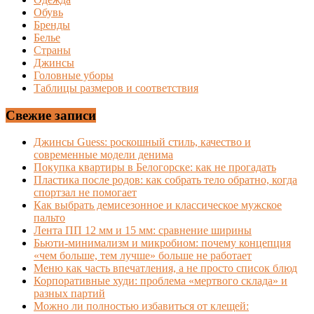
Обувь
Бренды
Белье
Страны
Джинсы
Головные уборы
Таблицы размеров и соответствия
Свежие записи
Джинсы Guess: роскошный стиль, качество и
современные модели денима
Покупка квартиры в Белогорске: как не прогадать
Пластика после родов: как собрать тело обратно, когда
спортзал не помогает
Как выбрать демисезонное и классическое мужское
пальто
Лента ПП 12 мм и 15 мм: сравнение ширины
Бьюти-минимализм и микробиом: почему концепция
«чем больше, тем лучше» больше не работает
Меню как часть впечатления, а не просто список блюд
Корпоративные худи: проблема «мертвого склада» и
разных партий
Можно ли полностью избавиться от клещей: