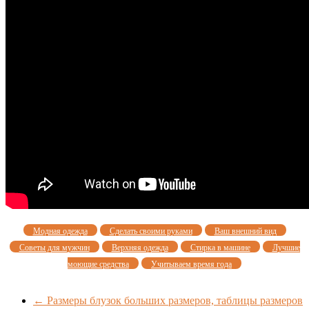
Модная одежда
Сделать своими руками
Ваш внешний вид
Советы для мужчин
Верхняя одежда
Стирка в машине
Лучшие
моющие средства
Учитываем время года
←
Размеры блузок больших размеров, таблицы размеров