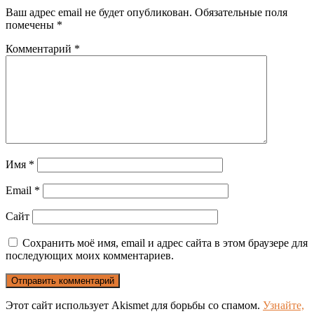
Ваш адрес email не будет опубликован.
Обязательные поля
помечены
*
Комментарий
*
Имя
*
Email
*
Сайт
Сохранить моё имя, email и адрес сайта в этом браузере для
последующих моих комментариев.
Этот сайт использует Akismet для борьбы со спамом.
Узнайте,