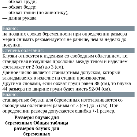
— обхват груди;
— обхват бедер;
— обхват талии (по животику);
— длина рукава.
Важно:
на поздних сроках беременности при определении размера
мерки снимать рекомендуется не раньше, чем за неделю до
покупки.
Степень облегания:
Блузки относятся к изделиям со свободным облеганием, т.е.
стандартная воздушная прослойка между телом и изделием
составляет от 2 (см) до 3 (см).
Данное число является стандартным допуском, который
закладывается в изделие на стадии производства.
Другими словами, если обхват груди равен 88 (см), то блузка
44 размера по ширине груди будет иметь 92-94 (см).
Важно:
стандартные блузки для беременных изготавливаются со
свободным облеганием равным от 3 (см) до 5 (см). При
определении размера допускается ошибка +-1 размер.
Размеры блузок для
беременных Общая таблица
размеров блузок для
беременных