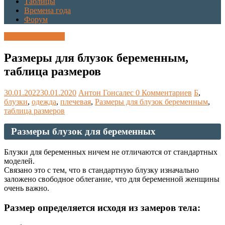
Таблицы
Времена года
Форум
Каталог размеров
Размеры для блузок беременным,
таблица размеров
30.01.2022
30.01.2020
Антон Гонсалес
0 Комментариев
Б
,
блузки
,
одежда
,
плечевая
,
Размеры для блузок беременным
,
таблица размеров
Размеры блузок для беременных
Блузки для беременных ничем не отличаются от стандартных
моделей.
Связано это с тем, что в стандартную блузку изначально
заложено свободное облегание, что для беременной женщины
очень важно.
Размер определяется исходя из замеров тела: