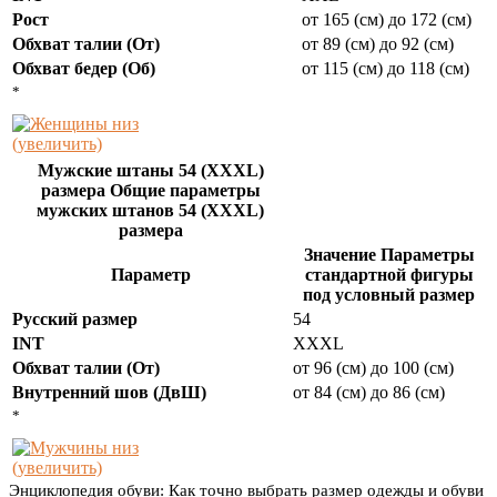
Рост
от 165 (см) до 172 (см)
Обхват талии (От)
от 89 (см) до 92 (см)
Обхват бедер (Об)
от 115 (см) до 118 (см)
*
(увеличить)
Мужские штаны 54 (XXXL)
размера Общие параметры
мужских штанов 54 (XXXL)
размера
Значение Параметры
Параметр
стандартной фигуры
под условный размер
Русский размер
54
INT
XXXL
Обхват талии (От)
от 96 (см) до 100 (см)
Внутренний шов (ДвШ)
от 84 (см) до 86 (см)
*
(увеличить)
Энциклопедия обуви: Как точно выбрать размер одежды и обуви