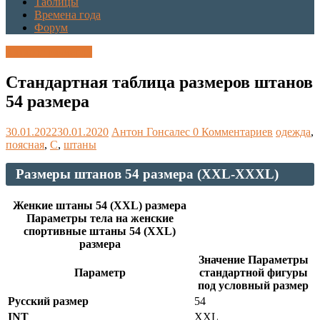
Таблицы
Времена года
Форум
Каталог размеров
Стандартная таблица размеров штанов
54 размера
30.01.2022
30.01.2020
Антон Гонсалес
0 Комментариев
одежда
,
поясная
,
С
,
штаны
Размеры штанов 54 размера (XXL-XXXL)
Женкие штаны 54 (XXL) размера
Параметры тела на женские
спортивные штаны 54 (XXL)
размера
Значение Параметры
Параметр
стандартной фигуры
под условный размер
Русский размер
54
INT
XXL