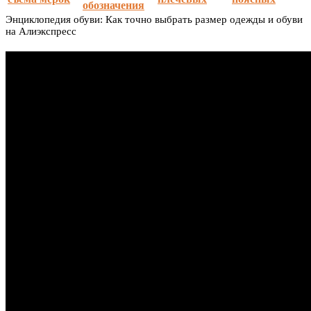
обозначения
Энциклопедия обуви: Как точно выбрать размер одежды и обуви
на Алиэкспресс