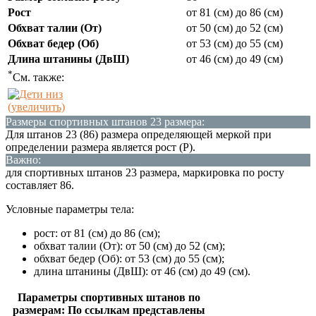
Рост
от 81 (см) до 86 (см)
Обхват талии (От)
от 50 (см) до 52 (см)
Обхват бедер (Об)
от 53 (см) до 55 (см)
Длина штанины (ДвШ)
от 46 (см) до 49 (см)
*
См. также:
(увеличить)
Размеры спортивных штанов 23 размера:
Для штанов 23 (86) размера определяющей меркой при
определении размера является рост (Р).
Важно:
для спортивных штанов 23 размера, маркировка по росту
составляет 86.
Условные параметры тела:
рост: от 81 (см) до 86 (см);
обхват талии (От): от 50 (см) до 52 (см);
обхват бедер (Об): от 53 (см) до 55 (см);
длина штанины (ДвШ): от 46 (см) до 49 (см).
Параметры спортивных штанов по
размерам: По ссылкам представлены