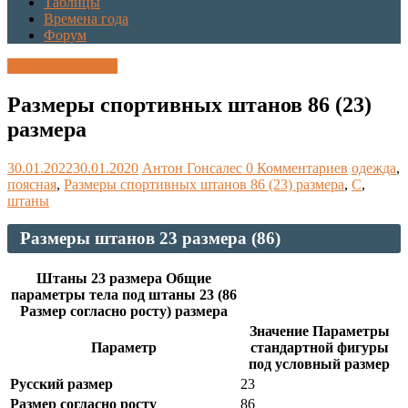
Таблицы
Времена года
Форум
Каталог размеров
Размеры спортивных штанов 86 (23)
размера
30.01.2022
30.01.2020
Антон Гонсалес
0 Комментариев
одежда
,
поясная
,
Размеры спортивных штанов 86 (23) размера
,
С
,
штаны
Размеры штанов 23 размера (86)
Штаны 23 размера Общие
параметры тела под штаны 23 (86
Размер согласно росту) размера
Значение Параметры
Параметр
стандартной фигуры
под условный размер
Русский размер
23
Размер согласно росту
86