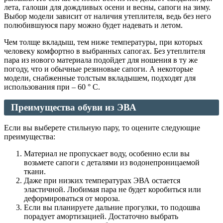
лета, галоши для дождливых осени и весны, сапоги на зиму.
Выбор модели зависит от наличия утеплителя, ведь без него
полюбившуюся пару можно будет надевать и летом.
Чем толще вкладыш, тем ниже температуры, при которых
человеку комфортно в выбранных сапогах. Без утеплителя
пара из нового материала подойдет для ношения в ту же
погоду, что и обычные резиновые сапоги. А некоторые
модели, снабженные толстым вкладышем, подходят для
использования при – 60 ° С.
Преимущества обуви из ЭВА
Если вы выберете стильную пару, то оцените следующие
преимущества:
Материал не пропускает воду, особенно если вы
возьмете сапоги с деталями из водонепроницаемой
ткани.
Даже при низких температурах ЭВА остается
эластичной. Любимая пара не будет коробиться или
деформироваться от мороза.
Если вы планируете дальние прогулки, то подошва
порадует амортизацией. Достаточно выбрать