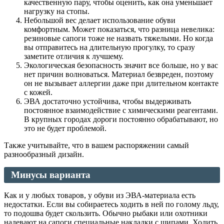
качественную пару, чтобы оценить, как она уменьшает
нагрузку на стопы.
Небольшой вес делает использование обуви
комфортным. Может показаться, что разница невелика:
резиновые сапоги тоже не назвать тяжелыми. Но когда
вы отправитесь на длительную прогулку, то сразу
заметите отличия к лучшему.
Экологическая безопасность значит все больше, но у вас
нет причин волноваться. Материал безвреден, поэтому
он не вызывает аллергии даже при длительном контакте
с кожей.
ЭВА достаточно устойчива, чтобы выдерживать
постоянное взаимодействие с химическими реагентами.
В крупных городах дороги постоянно обрабатывают, но
это не будет проблемой.
Также учитывайте, что в вашем распоряжении самый
разнообразный дизайн.
Минусы варианта
Как и у любых товаров, у обуви из ЭВА-материала есть
недостатки. Если вы собираетесь ходить в ней по голому льду,
то подошва будет скользить. Обычно рыбаки или охотники
надевают на сапоги специальные накладки с шипами. Ходить