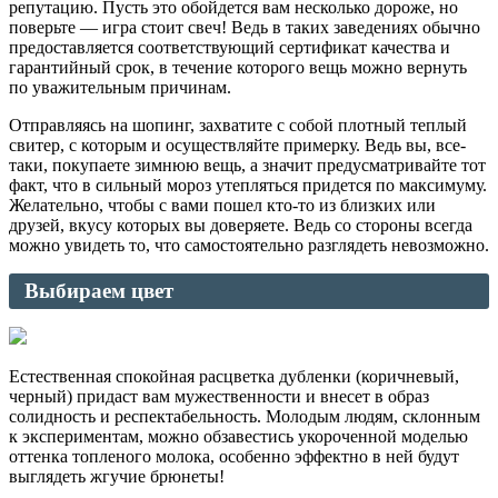
репутацию. Пусть это обойдется вам несколько дороже, но
поверьте — игра стоит свеч! Ведь в таких заведениях обычно
предоставляется соответствующий сертификат качества и
гарантийный срок, в течение которого вещь можно вернуть
по уважительным причинам.
Отправляясь на шопинг, захватите с собой плотный теплый
свитер, с которым и осуществляйте примерку. Ведь вы, все-
таки, покупаете зимнюю вещь, а значит предусматривайте тот
факт, что в сильный мороз утепляться придется по максимуму.
Желательно, чтобы с вами пошел кто-то из близких или
друзей, вкусу которых вы доверяете. Ведь со стороны всегда
можно увидеть то, что самостоятельно разглядеть невозможно.
Выбираем цвет
Естественная спокойная расцветка дубленки (коричневый,
черный) придаст вам мужественности и внесет в образ
солидность и респектабельность. Молодым людям, склонным
к экспериментам, можно обзавестись укороченной моделью
оттенка топленого молока, особенно эффектно в ней будут
выглядеть жгучие брюнеты!