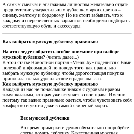
А самым смелым и эпатажным личностям желательно отдать
предпочтение ультрастильным дубленкам ярких цветов –
синему, желтому и бордовому. Но не стоит забывать, что к
каждому из перечисленных вариантов необходимо подбирать
соответствующую обувь и аксессуары.
Как выбрать мужскую дубленку правильно
На что следует обратить особое внимание при выборе
мужской дубленки?
(читать далее...)
В этой статье Новостной портал «Vtemu.by» поделится с Вами
полезной информацией по поводу того, как правильно
выбрать мужскую дубленку, чтобы дорогостоящая покупка
приносила только удовольствие и радовала глаз.
Как выбрать мужскую дубленку правильно
Каждый из нас не понаслышке знаком с суровым нравом
зимушки-зимы, которая уже вступает в свои права. Именно
поэтому так важно правильно одеться, чтобы чувствовать себя
комфортно и уютно даже в самый свирепый мороз.
Вес мужской дубленки
Во время примерки изделия обязательно попробуйте
слегка помять дубленку. Качественная мужская