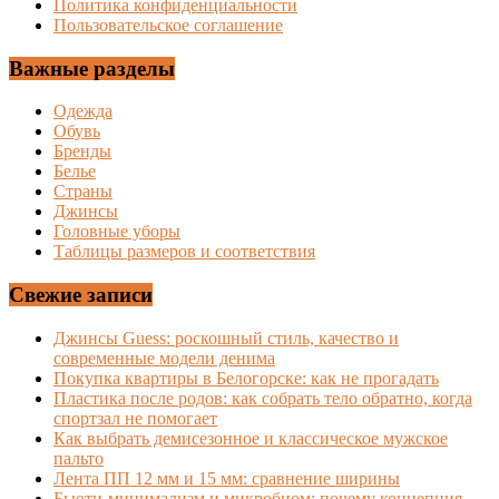
Политика конфиденциальности
Пользовательское соглашение
Важные разделы
Одежда
Обувь
Бренды
Белье
Страны
Джинсы
Головные уборы
Таблицы размеров и соответствия
Свежие записи
Джинсы Guess: роскошный стиль, качество и
современные модели денима
Покупка квартиры в Белогорске: как не прогадать
Пластика после родов: как собрать тело обратно, когда
спортзал не помогает
Как выбрать демисезонное и классическое мужское
пальто
Лента ПП 12 мм и 15 мм: сравнение ширины
Бьюти-минимализм и микробиом: почему концепция