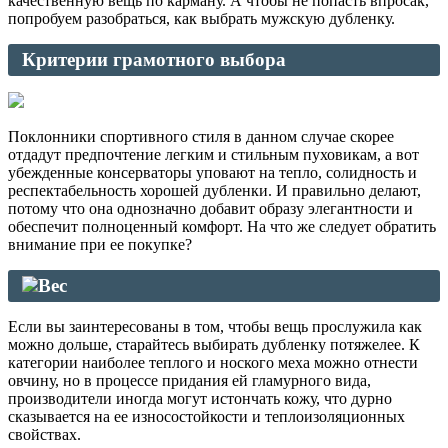
качественную вещь по карману. А чтобы не попасть впросак,
попробуем разобраться, как выбрать мужскую дубленку.
Критерии грамотного выбора
Поклонники спортивного стиля в данном случае скорее
отдадут предпочтение легким и стильным пуховикам, а вот
убежденные консерваторы уповают на тепло, солидность и
респектабельность хорошей дубленки. И правильно делают,
потому что она однозначно добавит образу элегантности и
обеспечит полноценный комфорт. На что же следует обратить
внимание при ее покупке?
Вес
Если вы заинтересованы в том, чтобы вещь прослужила как
можно дольше, старайтесь выбирать дубленку потяжелее. К
категории наиболее теплого и ноского меха можно отнести
овчину, но в процессе придания ей гламурного вида,
производители иногда могут истончать кожу, что дурно
сказывается на ее износостойкости и теплоизоляционных
свойствах.