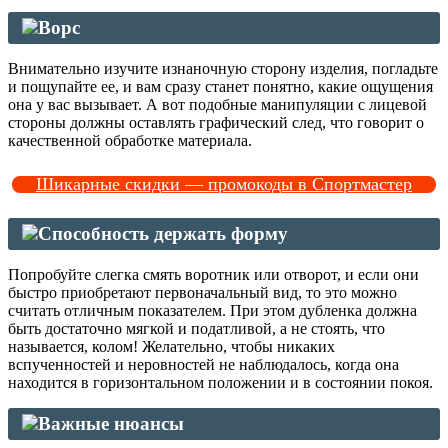
Ворс
Внимательно изучите изнаночную сторону изделия, погладьте
и пощупайте ее, и вам сразу станет понятно, какие ощущения
она у вас вызывает. А вот подобные манипуляции с лицевой
стороны должны оставлять графический след, что говорит о
качественной обработке материала.
Шикарные скидки — промокоды в Спортмастер
Способность держать форму
Попробуйте слегка смять воротник или отворот, и если они
быстро приобретают первоначальный вид, то это можно
считать отличным показателем. При этом дубленка должна
быть достаточно мягкой и податливой, а не стоять, что
называется, колом! Желательно, чтобы никаких
вспученностей и неровностей не наблюдалось, когда она
находится в горизонтальном положении и в состоянии покоя.
Важные нюансы