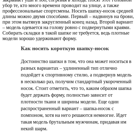
убор те, кто много времени проводит на улице, а также
профессиональные спортсмены. Носить шапку-носок средней
длины можно двумя способами. Первый – надвинув на брови,
при этом вытянув закругленный конец назад. Второй вариант
– модель одевается на голову ровно с подвернутыми краями.
Собирать складки в такой шапке не требуется, ведь плотные
модели хорошо удерживают форму.
Как носить короткую шапку-носок
Достоинство шапки в том, что она может носиться в
разных вариантах – удлиненный тип отлично
подойдет к спортивному стилю, а подвернув модель
в несколько раз, получим стандартный укороченный
носок. Стоит отметить, что то, каким образом шапка
будет держать форму, полностью зависит от
плотности ткани и ширины модели. Еще один
распространенный вариант – шапка-носок с
помпоном, хотя на него решаются немногие. Идет
такая модель брутальным мужчинам, придавая им
некий шарм.