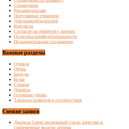
Справочник по алфавиту
Справочник
Рекламодателям
Популярные страницы
Для правообладателей
Контакты
Согласие на обработку данных
Политика конфиденциальности
Пользовательское соглашение
Важные разделы
Одежда
Обувь
Бренды
Белье
Страны
Джинсы
Головные уборы
Таблицы размеров и соответствия
Свежие записи
Джинсы Guess: роскошный стиль, качество и
современные модели денима