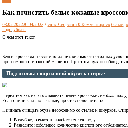
Блог
Как почистить белые кожаные кроссов
03.02.2022
20.04.2023
Денис Скорятин
0 Комментариев
белый
,
воде
,
убрать
О чем этот текст
Белые кроссовки носят иногда независимо от погодных условий.
при помощи стиральной машины. При этом нужно соблюдать не
Подготовка спортивной обуви к стирке
Перед тем как начать отмывать белые кроссовки, необходимо уд
Если они не сильно грязные, просто сполосните их.
Начинать очищать обувь необходимо со стелек и шнурков. Стира
В глубокую емкость налейте теплую воду.
Разведите небольшое количество кислотного отбеливателя