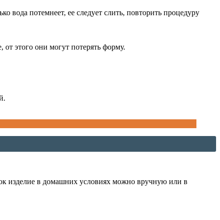
ко вода потемнеет, ее следует слить, повторить процедуру
 от этого они могут потерять форму.
й.
док изделие в домашних условиях можно вручную или в