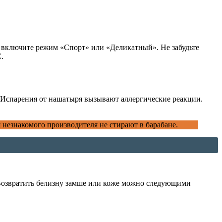
и включите режим «Спорт» или «Деликатный». Не забудьте
.
 Испарения от нашатыря вызывают аллергические реакции.
незнакомого производителя не стирают в барабане.
. Возвратить белизну замше или коже можно следующими