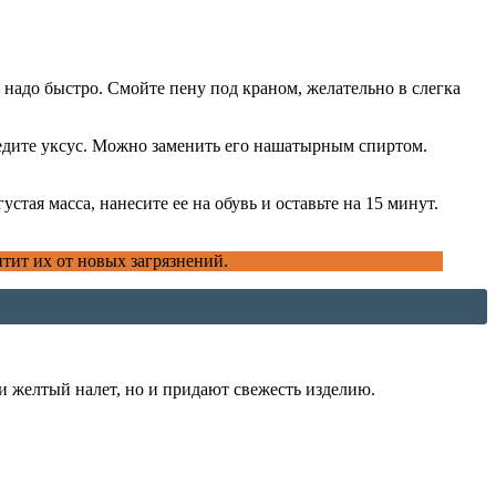
 надо быстро. Смойте пену под краном, желательно в слегка
едите уксус. Можно заменить его нашатырным спиртом.
стая масса, нанесите ее на обувь и оставьте на 15 минут.
тит их от новых загрязнений.
и желтый налет, но и придают свежесть изделию.