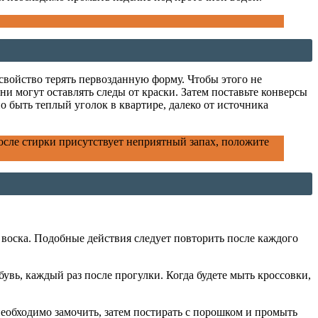
свойство терять первозданную форму. Чтобы этого не
ни могут оставлять следы от краски. Затем поставьте конверсы
о быть теплый уголок в квартире, далеко от источника
осле стирки присутствует неприятный запах, положите
 воска. Подобные действия следует повторить после каждого
увь, каждый раз после прогулки. Когда будете мыть кроссовки,
необходимо замочить, затем постирать с порошком и промыть