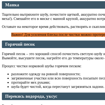
Манка
Тщательно вытряхните шубу, почистите щеткой, аккуратно поч
меха!). Смешайте его в миске с манной крупой, аккуратно вотр
Оставьте на некоторое время действовать, растворять и скаплив
Важно! Для усиления блеска после чистки можно протерет
Горячий песок
Горячий песок – это хороший способ почистить светлую шубу 
Вымойте, высушите песок, нагрейте его до температуры около 
Процесс чистки норковой шубы горячим песком:
разложите одежду на ровной поверхности;
загрязненные участки или всю поверхность посыпьте пес
протирайте мех руками;
шуба будет чистой, когда перестанут загрязняться ладони.
Перекись водорода, уксус