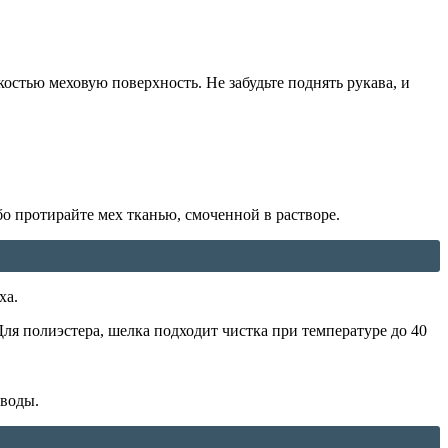
костью меховую поверхность. Не забудьте поднять рукава, и
бо протирайте мех тканью, смоченной в растворе.
ха.
Для полиэстера, шелка подходит чистка при температуре до 40
зводы.