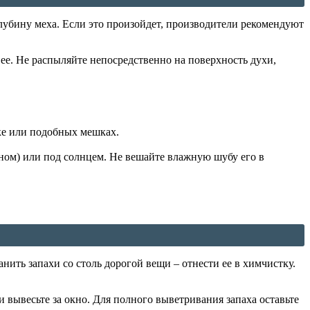
лубину меха. Если это произойдет, производители рекомендуют
ее. Не распыляйте непосредственно на поверхность духи,
ке или подобных мешках.
ном) или под солнцем. Не вешайте влажную шубу его в
нить запахи со столь дорогой вещи – отнести ее в химчистку.
 вывесьте за окно. Для полного выветривания запаха оставьте