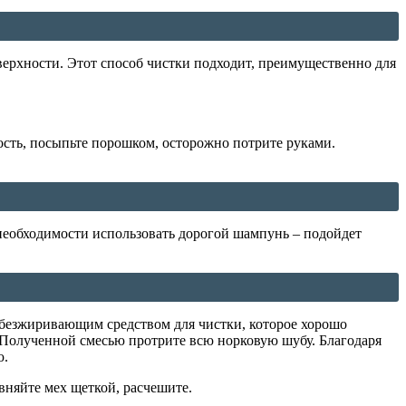
оверхности. Этот способ чистки подходит, преимущественно для
сть, посыпьте порошком, осторожно потрите руками.
 необходимости использовать дорогой шампунь – подойдет
 обезжиривающим средством для чистки, которое хорошо
. Полученной смесью протрите всю норковую шубу. Благодаря
ю.
овняйте мех щеткой, расчешите.