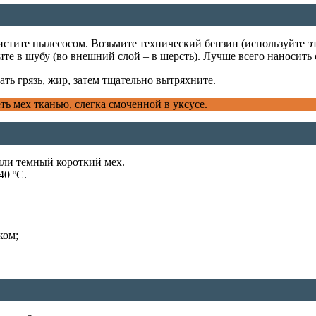
истите пылесосом. Возьмите технический бензин (используйте э
ите в шубу (во внешний слой – в шерсть). Лучше всего наносить 
ать грязь, жир, затем тщательно вытряхните.
ь мех тканью, слегка смоченной в уксусе.
или темный короткий мех.
40 ºС.
ком;