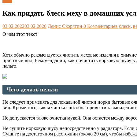
Блог
Как придать блеск меху в домашних ус
03.02.2022
03.02.2020
Денис Скорятин
0 Комментариев
блеск
,
в
О чем этот текст
Хотя обычно рекомендуется чистить меховые изделия в химчист
приятный вид. Рекомендации, как почистить норковую шубу в д
пальто.
Чего делать нельзя
Не следует применять для локальной чистки норки бытовые очи
вид. Кроме того, такая чистка способна привести к выпадению 
Не допускается также очистка мукой. Она остается между ворс
Не сушите норковую шубу непосредственно у радиатора. Если 
Сушите на достаточном расстоянии (около 20 см), чтобы избеж