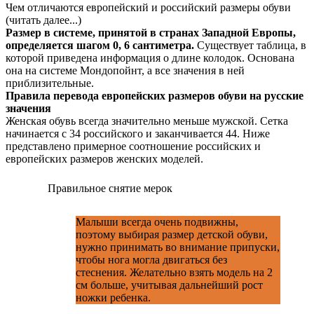
Чем отличаются европейский и российский размеры обуви
(читать далее...)
Размер в системе, принятой в странах Западной Европы,
определяется шагом 0, 6 сантиметра.
Существует таблица, в
которой приведена информация о длине колодок. Основана
она на системе Мондопойнт, а все значения в ней
приблизительные.
Правила перевода европейских размеров обуви на русские
значения
Женская обувь всегда значительно меньше мужской. Сетка
начинается с 34 российского и заканчивается 44. Ниже
представлено примерное соотношение российских и
европейских размеров женских моделей.
Правильное снятие мерок
Малыши всегда очень подвижны,
поэтому выбирая размер детской обуви,
нужно принимать во внимание припуски,
чтобы нога могла двигаться без
стеснения. Желательно взять модель на 2
см больше, учитывая дальнейший рост
ножки ребенка.