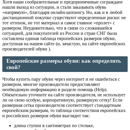
Хотя наши сообразительные и предприимчивые сограждане
нашли выход из ситуации, и стали заказывать обувь
«напрямую», благодаря онлайн-шопингу. Но, как и в любой
дистанционной покупке существуют определенные риски: не
тот оттенок, не тот материал и самое главное «пролет» с
размером. Неудивительно, что в связи со сложившейся
ситуацией, для покупателей из России и стран СНГ была
составлена единая таблица европейских размеров обуви,
доступная на нашем сайте (и, зачастую, на сайте европейских
производителей обуви ).
Европейские размеры обуви: как определить
свой?
Чтобы купить пару обуви через интернет и не ошибиться с
размером, многие производители предоставляют
необходимую информацию в разделе помощь (Help).
Обязательно уточните на сайте производителя, не использует
ли он свою особую, корпоративную, размерную сетку! Если
размерная сетка производителя соответствует стандартным
европейским размерам, то таблица соответствия европейских
и российских размеров обуви выглядит так:
длина ступни в сантиметрах по стельке,