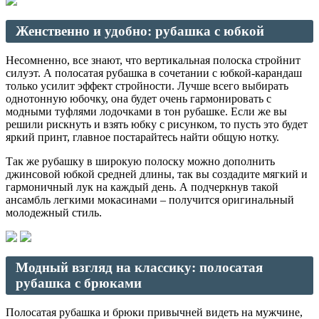
Женственно и удобно: рубашка с юбкой
Несомненно, все знают, что вертикальная полоска стройнит
силуэт. А полосатая рубашка в сочетании с юбкой-карандаш
только усилит эффект стройности. Лучше всего выбирать
однотонную юбочку, она будет очень гармонировать с
модными туфлями лодочками в тон рубашке. Если же вы
решили рискнуть и взять юбку с рисунком, то пусть это будет
яркий принт, главное постарайтесь найти общую нотку.
Так же рубашку в широкую полоску можно дополнить
джинсовой юбкой средней длины, так вы создадите мягкий и
гармоничный лук на каждый день. А подчеркнув такой
ансамбль легкими мокасинами – получится оригинальный
молодежный стиль.
Модный взгляд на классику: полосатая
рубашка с брюками
Полосатая рубашка и брюки привычней видеть на мужчине,