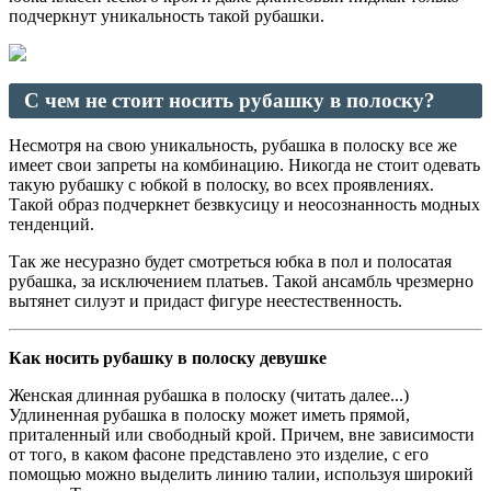
подчеркнут уникальность такой рубашки.
С чем не стоит носить рубашку в полоску?
Несмотря на свою уникальность, рубашка в полоску все же
имеет свои запреты на комбинацию. Никогда не стоит одевать
такую рубашку с юбкой в полоску, во всех проявлениях.
Такой образ подчеркнет безвкусицу и неосознанность модных
тенденций.
Так же несуразно будет смотреться юбка в пол и полосатая
рубашка, за исключением платьев. Такой ансамбль чрезмерно
вытянет силуэт и придаст фигуре неестественность.
Как носить рубашку в полоску девушке
Женская длинная рубашка в полоску (читать далее...)
Удлиненная рубашка в полоску может иметь прямой,
приталенный или свободный крой. Причем, вне зависимости
от того, в каком фасоне представлено это изделие, с его
помощью можно выделить линию талии, используя широкий