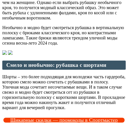
чем на женщине. Однако если выбрать рубашку необычного
кроя, то получится модный классический образ. Это может
быть рубаха с удлиненными фалдами, кроя по косой или с
необычным воротником.
Необычно и модно будет смотреться рубашка в вертикальную
полоску с брюками классического кроя, но контрастными
лампасами. Такие брюки являются трендом уличной моды
сезона весна-лето 2024 года.
Смело и необычно: рубашка с шортами
Шорты – это более подходящая для молодежи часть гардероба,
которою смело можно сочетать с рубашками в полосу.
Уличная мода сочетает несочетаемые вещи. И в таком случае
свежо и модно будет смотреться сет из рубашки в
горизонтальную полоску с короткими шортами. В прохладное
время года можно накинуть жакет и получится отличный
вариант для вечерней прогулки.
Шикарные скидки — промокоды в Спортмастер