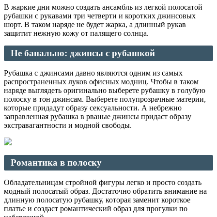
В жаркие дни можно создать ансамбль из легкой полосатой
рубашки с рукавами три четверти и коротких джинсовых
шорт. В таком наряде не будет жарка, а длинный рукав
защитит нежную кожу от палящего солнца.
Не банально: джинсы с рубашкой
Рубашка с джинсами давно являются одним из самых
распространенных луков офисных модниц. Чтобы в таком
наряде выглядеть оригинально выберете рубашку в голубую
полоску в тон джинсам. Выберете полупрозрачные материи,
которые придадут образу сексуальности. А небрежно
заправленная рубашка в рваные джинсы придаст образу
экстравагантности и модной свободы.
Романтика в полоску
Обладательницам стройной фигуры легко и просто создать
модный полосатый образ. Достаточно обратить внимание на
длинную полосатую рубашку, которая заменит короткое
платье и создаст романтический образ для прогулки по