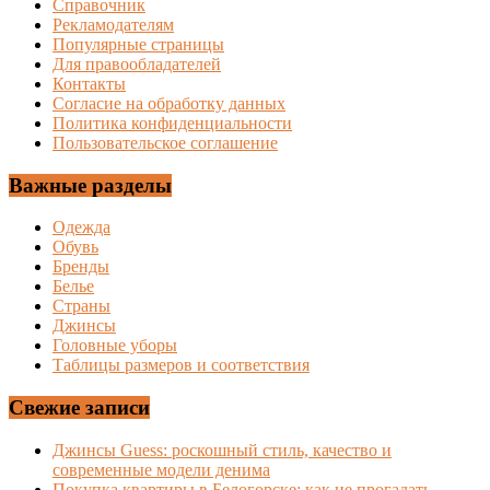
Справочник
Рекламодателям
Популярные страницы
Для правообладателей
Контакты
Согласие на обработку данных
Политика конфиденциальности
Пользовательское соглашение
Важные разделы
Одежда
Обувь
Бренды
Белье
Страны
Джинсы
Головные уборы
Таблицы размеров и соответствия
Свежие записи
Джинсы Guess: роскошный стиль, качество и
современные модели денима
Покупка квартиры в Белогорске: как не прогадать