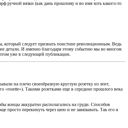
рф ручной вязки (как дань прошлому и во имя хоть какого-то
ода, который следует признать поистине революционным. Ведь
ие детали. И именно благодаря этому событию мы во многом
 этом уже в следующей публикации.
ывали на плечо своеобразную круглую розетку из лент,
го «rosette»). Такими розетками еще в середине прошлого века
обы концы аккуратно располагались на груди. Способов
ще просто перекинуть через шею и не завязывать. Так его и