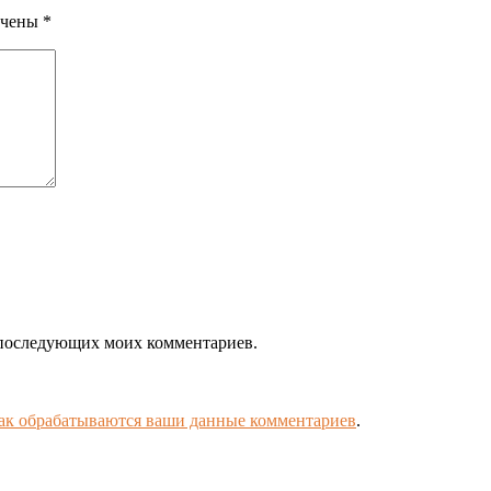
ечены
*
ля последующих моих комментариев.
как обрабатываются ваши данные комментариев
.