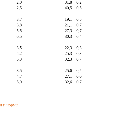
2,0
31,8
0,2
2,5
40,5
0,5
3,7
19,1
0,5
3,8
21,1
0,7
5,5
27,3
0,7
6,5
30,3
0,4
3,5
22,3
0,3
4,2
25,3
0,3
5,3
32,3
0,7
3,5
25,6
0,5
4,7
27,1
0,6
5,9
32,6
0,7
ли и нормы