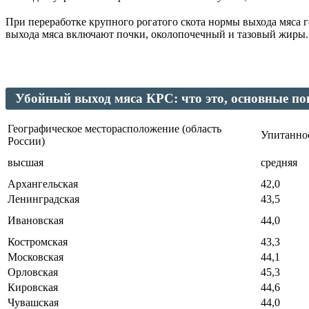
При переработке крупного рогатого скота нормы выхода мяса 
выхода мяса включают почки, околопочечный и тазовый жиры.
Убойный выход мяса КРС: что это, основные п
Географическое месторасположение (область
Упитанно
России)
высшая
средняя
Архангельская
42,0
Ленинградская
43,5
Ивановская
44,0
Костромская
43,3
Московская
44,1
Орловская
45,3
Кировская
44,6
Чувашская
44,0