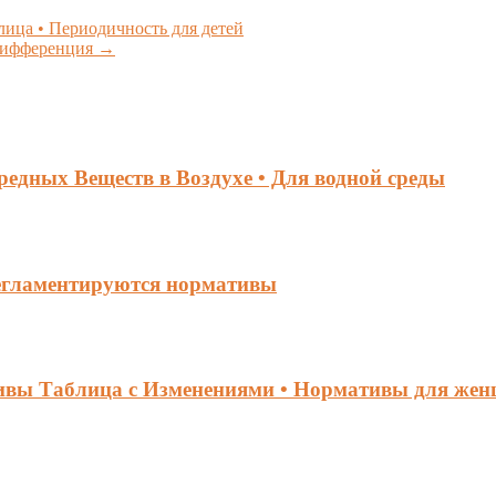
ица • Периодичность для детей
 дифференция
→
едных Веществ в Воздухе • Для водной среды
регламентируются нормативы
ивы Таблица с Изменениями • Нормативы для же