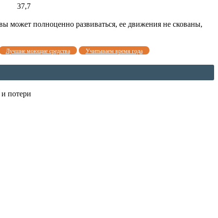
37,7
овы может полноценно развиваться, ее движения не скованы,
Лучшие моющие средства
Учитываем время года
 и потери