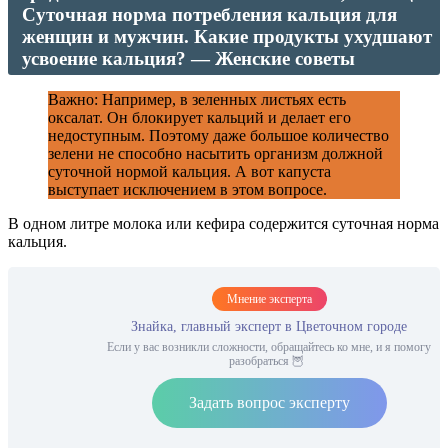
Суточная норма потребления кальция для
женщин и мужчин. Какие продукты ухудшают
усвоение кальция? — Женские советы
Важно: Например, в зеленных листьях есть
оксалат. Он блокирует кальций и делает его
недоступным. Поэтому даже большое количество
зелени не способно насытить организм должной
суточной нормой кальция. А вот капуста
выступает исключением в этом вопросе.
В одном литре молока или кефира содержится суточная норма
кальция.
Мнение эксперта
Знайка, главный эксперт в Цветочном городе
Если у вас возникли сложности, обращайтесь ко мне, и я помогу
разобраться 🦉
Задать вопрос эксперту