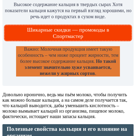
Высокое содержание кальция в твердых сырах Хотя
показатели кальция кажутся на первый взгляд хорошими, но
речь идет о продуктах в сухом виде.
Шикарные скидки — промокоды в
Спортмастер
Важно: Молочная продукция имеет такую
особенность – чем ниже процент жирности, тем
более высокое содержание кальция.
Но такой
элемент значительно хуже усваивается,
нежели у жирных сортов
.
Довольно иронично, ведь мы пьём молоко, чтобы получить
как можно больше кальция, а на самом деле получается так,
что кальций выводится, дабы уменьшить кислотность –
молоко вымывает кальций из организма, пищевое молоко,
фактически, истощает наши запасы кальция.
Полезные свойства кальция и его влияние на
организм