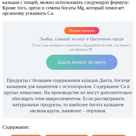
кальция с пищей, можно использовать следующую формулу:
Кроме того, орехи и семена богаты Mg, который помогает
организму усваивать Ca.
Мнение эксперта
Знайка, главный эксперт в Цветочном городе
Если у вас возникли сложности, обращайтесь ко мне, и я помогу
разобраться 🦉
Задать вопрос эксперту
Продукты с большим содержанием кальция Диета, богатая
кальцием для пациентов с остеопорозом. Содержание Ca в
крупах невысокое. На производстве их могут дополнительно
обогащать этим макроэлементом. Если рассматривать
натуральные продукты, то наиболее богата кальцием
овсяная крупа, наименее – перловая.
Содержание: