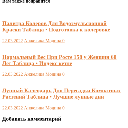
Вам также понравится
Палитра Колеров Для Водоэмульсионной
Краски Таблица • Подготовка к колеровке
22.03.2022
Анжелика Модина
0
Нормальный Вес При Росте 158 у Женщин 60
Лет Таблица • Индекс кетле
22.03.2022
Анжелика Модина
0
Лунный Календарь Для Пересадки Комнатных
Растений Таблица • Лучшие лунные дни
22.03.2022
Анжелика Модина
0
Добавить комментарий