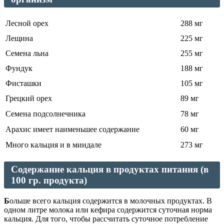
Лесной орех
288 мг
Лещина
225 мг
Семена льна
255 мг
Фундук
188 мг
Фисташки
105 мг
Грецкий орех
89 мг
Семена подсолнечника
78 мг
Арахис имеет наименьшее содержание
60 мг
Много кальция и в миндале
273 мг
Содержание кальция в продуктах питания (в
100 гр. продукта)
Б
ольше всего кальция содержится в молочных продуктах. В
одном литре молока или кефира содержится суточная норма
кальция. Для того, чтобы рассчитать суточное потребление