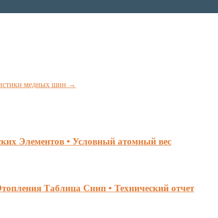
ристики медных шин
→
ких Элементов • Условный атомный вес
топления Таблица Снип • Технический отчет