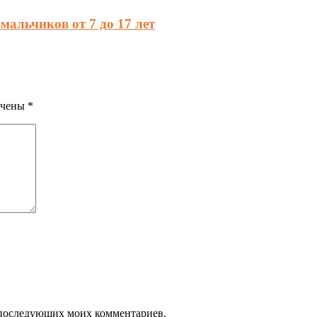
мальчиков от 7 до 17 лет
ечены
*
ля последующих моих комментариев.