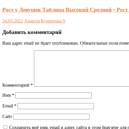
Рост у Девушек Таблица Высокий Средний • Рост 
24.03.2022
Анжела Курпатова
0
Добавить комментарий
Ваш адрес email не будет опубликован.
Обязательные поля пом
Комментарий
*
Имя
*
Email
*
Сайт
Сохранить моё имя, email и адрес сайта в этом браузере д