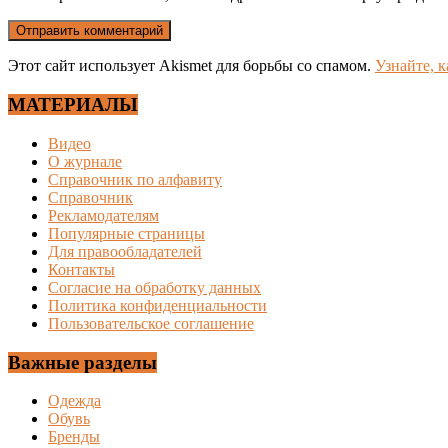
Этот сайт использует Akismet для борьбы со спамом.
Узнайте, 
МАТЕРИАЛЫ
Видео
О журнале
Справочник по алфавиту
Справочник
Рекламодателям
Популярные страницы
Для правообладателей
Контакты
Согласие на обработку данных
Политика конфиденциальности
Пользовательское соглашение
Важные разделы
Одежда
Обувь
Бренды