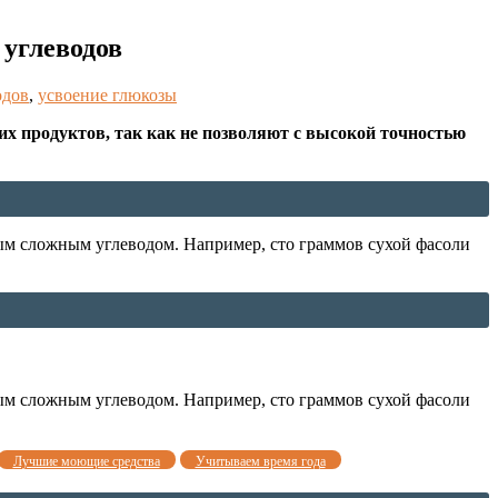
углеводов
одов
,
усвоение глюкозы
 продуктов, так как не позволяют с высокой точностью
ным сложным углеводом. Например, сто граммов сухой фасоли
ным сложным углеводом. Например, сто граммов сухой фасоли
Лучшие моющие средства
Учитываем время года