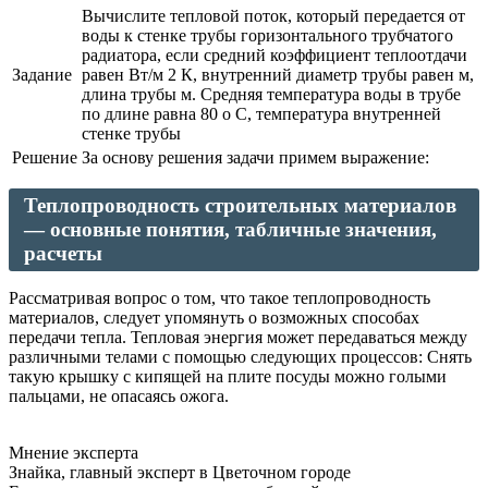
Вычислите тепловой поток, который передается от
воды к стенке трубы горизонтального трубчатого
радиатора, если средний коэффициент теплоотдачи
Задание
равен Вт/м 2 К, внутренний диаметр трубы равен м,
длина трубы м. Средняя температура воды в трубе
по длине равна 80 o C, температура внутренней
стенке трубы
Решение
За основу решения задачи примем выражение:
Теплопроводность строительных материалов
— основные понятия, табличные значения,
расчеты
Рассматривая вопрос о том, что такое теплопроводность
материалов, следует упомянуть о возможных способах
передачи тепла. Тепловая энергия может передаваться между
различными телами с помощью следующих процессов: Снять
такую крышку с кипящей на плите посуды можно голыми
пальцами, не опасаясь ожога.
Мнение эксперта
Знайка, главный эксперт в Цветочном городе