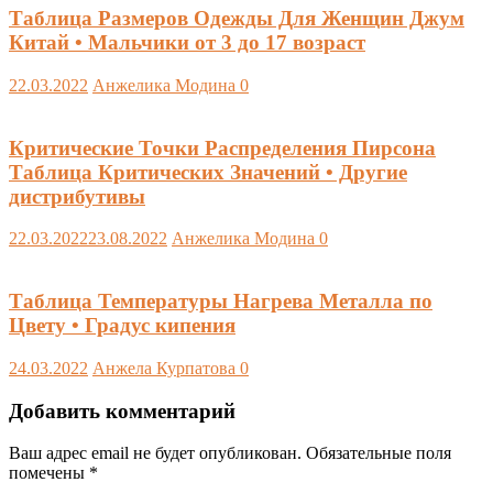
Таблица Размеров Одежды Для Женщин Джум
Китай • Мальчики от 3 до 17 возраст
22.03.2022
Анжелика Модина
0
Критические Точки Распределения Пирсона
Таблица Критических Значений • Другие
дистрибутивы
22.03.2022
23.08.2022
Анжелика Модина
0
Таблица Температуры Нагрева Металла по
Цвету • Градус кипения
24.03.2022
Анжела Курпатова
0
Добавить комментарий
Ваш адрес email не будет опубликован.
Обязательные поля
помечены
*