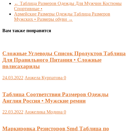
←
Таблица Размеров Одежды Для Мужчин Костюмы
Спортивные •
Армейские Размеры Одежды Таблица Размеров
Мужских • Размеры обуви
→
Вам также понравится
Сложные Углеводы Список Продуктов Таблица
Для Правильного Питания • Сложные
полисахариды
24.03.2022
Анжела Курпатова
0
Таблица Соответствия Размеров Одежды
Англия Россия • Мужские ремни
22.03.2022
Анжелика Модина
0
Маркировка Резисторов Smd Таблица по