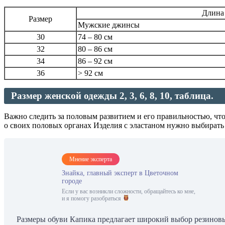
Длина
Размер
Мужские джинсы
30
74 – 80 см
32
80 – 86 см
34
86 – 92 см
36
> 92 см
Размер женской одежды 2, 3, 6, 8, 10, таблица.
Важно следить за половым развитием и его правильностью, что
о своих половых органах Изделия с эластаном нужно выбирать 
Мнение эксперта
Знайка, главный эксперт в Цветочном
городе
Если у вас возникли сложности, обращайтесь ко мне,
и я помогу разобраться
Размеры обуви Капика предлагает широкий выбор резиновы