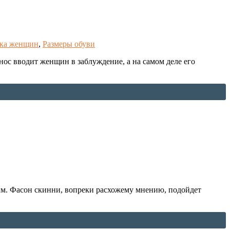
ка женщин
,
Размеры обуви
нос вводит женщин в заблуждение, а на самом деле его
ным. Фасон скинни, вопреки расхожему мнению, подойдет