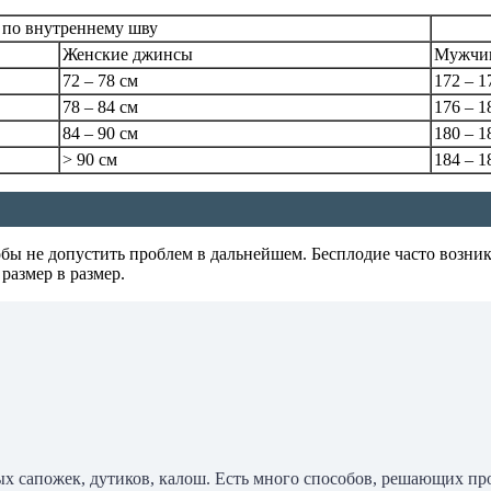
 по внутреннему шву
Женские джинсы
Мужчи
72 – 78 см
172 – 1
78 – 84 см
176 – 1
84 – 90 см
180 – 1
> 90 см
184 – 1
бы не допустить проблем в дальнейшем. Бесплодие часто возник
размер в размер.
х сапожек, дутиков, калош. Есть много способов, решающих п