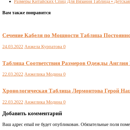
Размеры Китайских Спиц Для Вязания Таблица • Детска
Вам также понравится
Сечение Кабеля по Мощности Таблица Постоянно
24.03.2022
Анжела Курпатова
0
Таблица Соответствия Размеров Одежды Англия 
22.03.2022
Анжелика Модина
0
Хронологическая Таблица Лермонтова Герой Наш
22.03.2022
Анжелика Модина
0
Добавить комментарий
Ваш адрес email не будет опубликован.
Обязательные поля пом