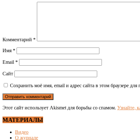
Комментарий
*
Имя
*
Email
*
Сайт
Сохранить моё имя, email и адрес сайта в этом браузере д
Этот сайт использует Akismet для борьбы со спамом.
Узнайте, 
МАТЕРИАЛЫ
Видео
О журнале