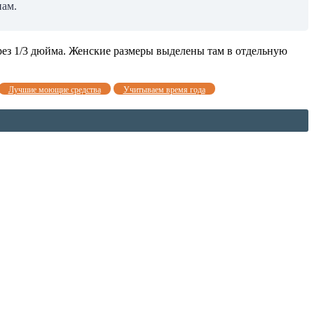
нам.
рез 1/3 дюйма. Женские размеры выделены там в отдельную
Лучшие моющие средства
Учитываем время года