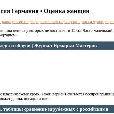
сия Германия • Оценка женщин
,
калькулятор подбора
,
китайская маркировка
,
носки чулки
,
оцен
чина пениса у которых не достигает и 15 см. Часто маленький 
«орудием».
ежды и обвуви | Журнал Ярмарки Мастеров
ние классическому крою. Такой вариант считается беспроигрыш
ожет длина, посадка и цвет.
, таблицы сравнение зарубежных с российскими