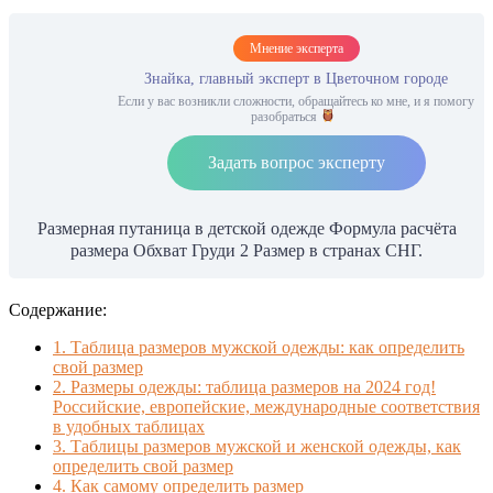
Мнение эксперта
Знайка, главный эксперт в Цветочном городе
Если у вас возникли сложности, обращайтесь ко мне, и я помогу
разобраться
Задать вопрос эксперту
Размерная путаница в детской одежде Формула расчёта
размера Обхват Груди 2 Размер в странах СНГ.
Содержание:
1.
Таблица размеров мужской одежды: как определить
свой размер
2.
Размеры одежды: таблица размеров на 2024 год!
Российские, европейские, международные соответствия
в удобных таблицах
3.
Таблицы размеров мужской и женской одежды, как
определить свой размер
4.
Как самому определить размер