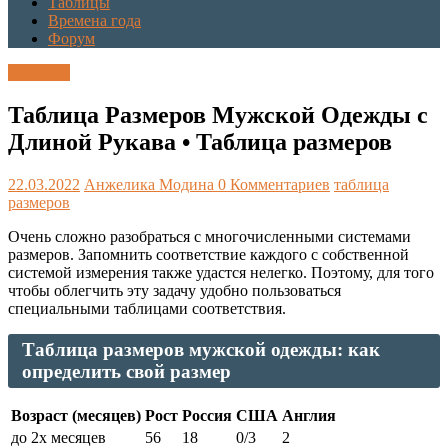
Таблицы
Времена года
Форум
Таблицы
Таблица Размеров Мужской Одежды с
Длиной Рукава • Таблица размеров
22.03.2022
Анжелика Модина
0 Комментариев
таблица
размеров
Очень сложно разобраться с многочисленными системами
размеров. Запомнить соответствие каждого с собственной
системой измерения также удастся нелегко. Поэтому, для того
чтобы облегчить эту задачу удобно пользоваться
специальными таблицами соответствия.
Таблица размеров мужской одежды: как
определить свой размер
Возраст (месяцев)
Рост
Россия
США
Англия
до 2х месяцев
56
18
0/3
2