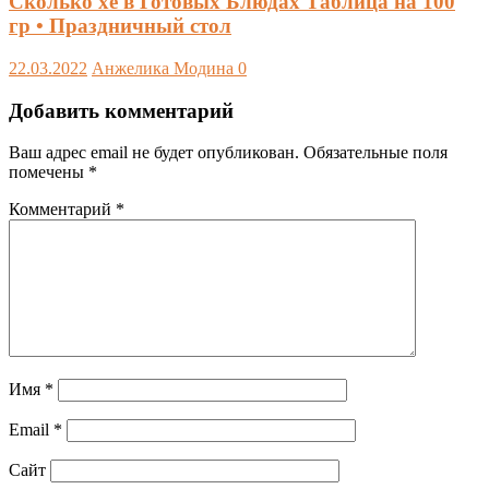
Сколько хе в Готовых Блюдах Таблица на 100
гр • Праздничный стол
22.03.2022
Анжелика Модина
0
Добавить комментарий
Ваш адрес email не будет опубликован.
Обязательные поля
помечены
*
Комментарий
*
Имя
*
Email
*
Сайт