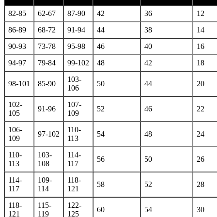
82-85
62-67
87-90
42
36
12
86-89
68-72
91-94
44
38
14
90-93
73-78
95-98
46
40
16
94-97
79-84
99-102
48
42
18
103-
98-101
85-90
50
44
20
106
102-
107-
91-96
52
46
22
105
109
106-
110-
97-102
54
48
24
109
113
110-
103-
114-
56
50
26
113
108
117
114-
109-
118-
58
52
28
117
114
121
118-
115-
122-
60
54
30
121
119
125