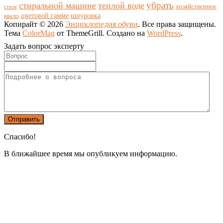
убрать
стиральной машине
теплой воде
хозяйственное
стиле
цветовой гамме
мыло
шнуровка
Копирайт © 2026
Энциклопедия обуви
. Все права защищены.
Тема
ColorMag
от ThemeGrill. Создано на
WordPress
.
Задать вопрос эксперту
Спасибо!
В ближайшее время мы опубликуем информацию.