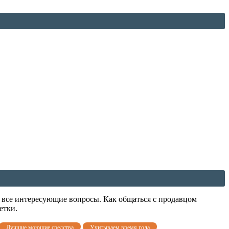
те все интересующие вопросы. Как общаться с продавцом
етки.
Лучшие моющие средства
Учитываем время года