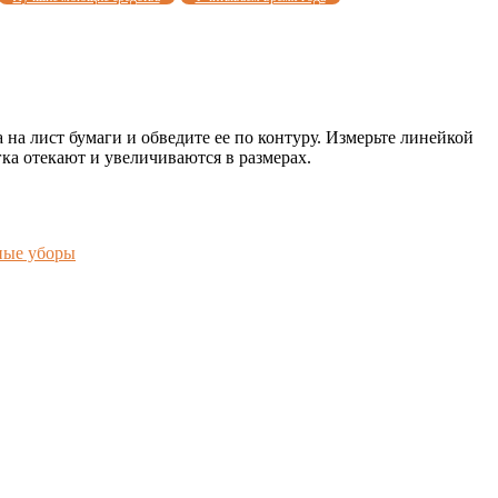
 на лист бумаги и обведите ее по контуру. Измерьте линейкой
ка отекают и увеличиваются в размерах.
вные уборы