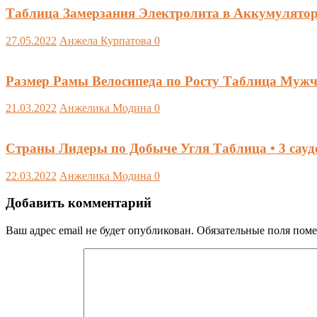
Таблица Замерзания Электролита в Аккумуляторе
27.05.2022
Анжела Курпатова
0
Размер Рамы Велосипеда по Росту Таблица Мужч
21.03.2022
Анжелика Модина
0
Страны Лидеры по Добыче Угля Таблица • 3 сауд
22.03.2022
Анжелика Модина
0
Добавить комментарий
Ваш адрес email не будет опубликован.
Обязательные поля пом