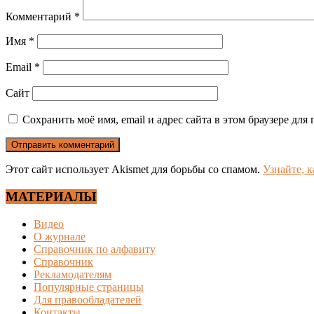
Комментарий
*
Имя
*
Email
*
Сайт
Сохранить моё имя, email и адрес сайта в этом браузере д
Этот сайт использует Akismet для борьбы со спамом.
Узнайте, 
МАТЕРИАЛЫ
Видео
О журнале
Справочник по алфавиту
Справочник
Рекламодателям
Популярные страницы
Для правообладателей
Контакты