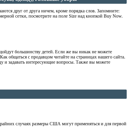
аются друг от друга ничем, кроме порядка слов. Запомните:
змерной сетки, посмотрите на поле Size над кнопкой Buy Now.
дойдут большинству детей. Если же вы никак не можете
 Как общаться с продавцом читайте на страницах нашего сайта.
вцу и задавать интересующие вопросы. Также вы можете
 крайних случаях размеры США могут применяться и для первой