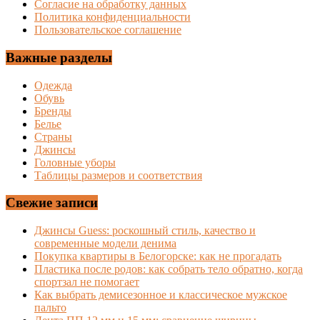
Согласие на обработку данных
Политика конфиденциальности
Пользовательское соглашение
Важные разделы
Одежда
Обувь
Бренды
Белье
Страны
Джинсы
Головные уборы
Таблицы размеров и соответствия
Свежие записи
Джинсы Guess: роскошный стиль, качество и
современные модели денима
Покупка квартиры в Белогорске: как не прогадать
Пластика после родов: как собрать тело обратно, когда
спортзал не помогает
Как выбрать демисезонное и классическое мужское
пальто