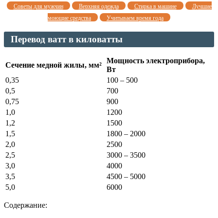
Советы для мужчин
Верхняя одежда
Стирка в машине
Лучшие
моющие средства
Учитываем время года
Перевод ватт в киловатты
Мощность электроприбора,
Сечение медной жилы, мм
²
Вт
0,35
100 – 500
0,5
700
0,75
900
1,0
1200
1,2
1500
1,5
1800 – 2000
2,0
2500
2,5
3000 – 3500
3,0
4000
3,5
4500 – 5000
5,0
6000
Содержание: