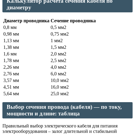
Калькулятор расчета сечения кабеля по
диаметру
Диаметр проводника
Сечение проводника
0,8 мм
0,5 мм2
0,98 мм
0,75 мм2
1,13 мм
1 мм2
1,38 мм
1,5 мм2
1,6 мм
2,0 мм2
1,78 мм
2,5 мм2
2,26 мм
4,0 мм2
2,76 мм
6,0 мм2
3,57 мм
10,0 мм2
4,51 мм
16,0 мм2
5,64 мм
25,0 мм2
Выбор сечения провода (кабеля) — по току,
мощности и длине: таблица
Правильный выбор электрического кабеля для питания
электрооборудования – залог длительной и стабильной