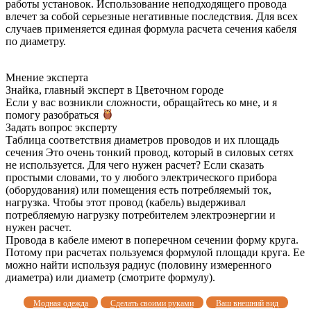
работы установок. Использование неподходящего провода
влечет за собой серьезные негативные последствия. Для всех
случаев применяется единая формула расчета сечения кабеля
по диаметру.
Мнение эксперта
Знайка, главный эксперт в Цветочном городе
Если у вас возникли сложности, обращайтесь ко мне, и я
помогу разобраться
Задать вопрос эксперту
Таблица соответствия диаметров проводов и их площадь
сечения Это очень тонкий провод, который в силовых сетях
не используется. Для чего нужен расчет? Если сказать
простыми словами, то у любого электрического прибора
(оборудования) или помещения есть потребляемый ток,
нагрузка. Чтобы этот провод (кабель) выдерживал
потребляемую нагрузку потребителем электроэнергии и
нужен расчет.
Провода в кабеле имеют в поперечном сечении форму круга.
Потому при расчетах пользуемся формулой площади круга. Ее
можно найти используя радиус (половину измеренного
диаметра) или диаметр (смотрите формулу).
Модная одежда
Сделать своими руками
Ваш внешний вид