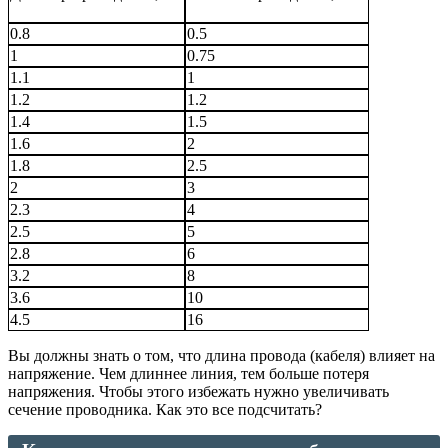
0.8
0.5
1
0.75
1.1
1
1.2
1.2
1.4
1.5
1.6
2
1.8
2.5
2
3
2.3
4
2.5
5
2.8
6
3.2
8
3.6
10
4.5
16
Вы должны знать о том, что длина провода (кабеля) влияет на
напряжение. Чем длиннее линия, тем больше потеря
напряжения. Чтобы этого избежать нужно увеличивать
сечение проводника. Как это все подсчитать?