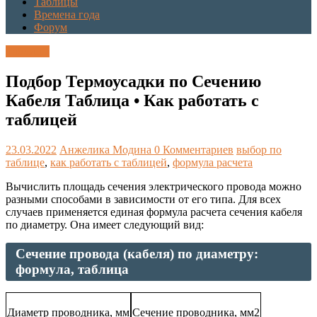
Таблицы
Времена года
Форум
Таблицы
Подбор Термоусадки по Сечению
Кабеля Таблица • Как работать с
таблицей
23.03.2022
Анжелика Модина
0 Комментариев
выбор по
таблице
,
как работать с таблицей
,
формула расчета
Вычислить площадь сечения электрического провода можно
разными способами в зависимости от его типа. Для всех
случаев применяется единая формула расчета сечения кабеля
по диаметру. Она имеет следующий вид:
Сечение провода (кабеля) по диаметру:
формула, таблица
Диаметр проводника, мм
Сечение проводника, мм2