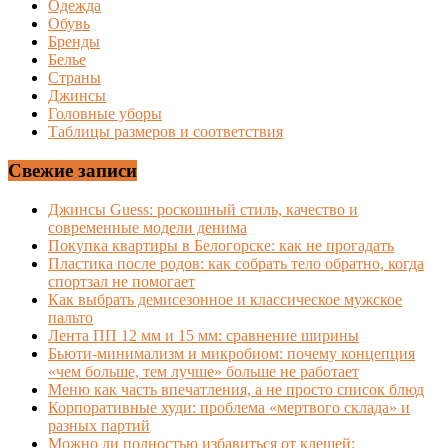
Одежда
Обувь
Бренды
Белье
Страны
Джинсы
Головные уборы
Таблицы размеров и соответствия
Свежие записи
Джинсы Guess: роскошный стиль, качество и
современные модели денима
Покупка квартиры в Белогорске: как не прогадать
Пластика после родов: как собрать тело обратно, когда
спортзал не помогает
Как выбрать демисезонное и классическое мужское
пальто
Лента ПП 12 мм и 15 мм: сравнение ширины
Бьюти-минимализм и микробиом: почему концепция
«чем больше, тем лучше» больше не работает
Меню как часть впечатления, а не просто список блюд
Корпоративные худи: проблема «мертвого склада» и
разных партий
Можно ли полностью избавиться от клещей: