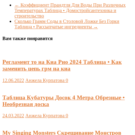
←
Коэффициент Прандтля Для Воды При Различных
Температурах Таблица • Домостройсантехника и
строительство
Сколько Грамм Соды в Столовой Ложке Без Горки
Таблица • Рассыпчатые ингредиенты
→
Вам также понравится
Регламент то на Киа Рио 2024 Таблица • Как
заменить цепь грм на киа
12.06.2022
Анжела Курпатова
0
Таблица Кубатуры Досок 4 Метра Обрезные •
Необрезная доска
24.03.2022
Анжела Курпатова
0
My Singing Monsters Скрещивание Монстров