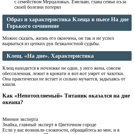
с семейством Мерцаловых. Емельян, глава семьи из-за
своей болезни потерял
Образ и характеристика Клеща в пьесе На дне
Горького сочинение
Можно сказать, жизнь его окончена, он так и не успел
вырваться из цепких рук безжалостной судьбы.
Клещ. «На дне». Характеристика
Клещ находится в ночлежке не один, у него жена, совсем
обессиленная, лежит в кровати и вот-вот умрет от чахотки.
Она практически не встает и сильно мучается, задыхаясь от
кашля.
Как «Непотопляемый» Титаник оказался на дне
океана?
Мнение эксперта
Знайка, главный эксперт в Цветочном городе
Если у вас возникли сложности, обращайтесь ко мне, и я