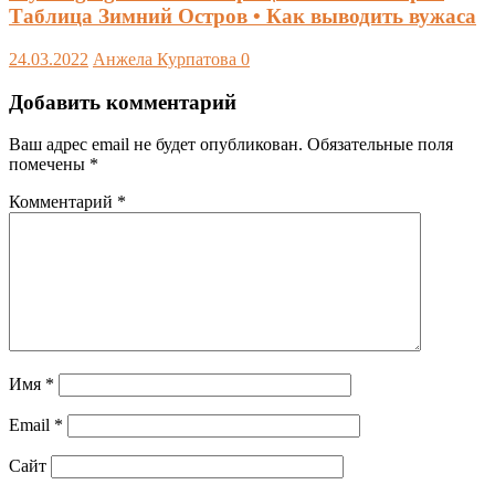
Таблица Зимний Остров • Как выводить вужаса
24.03.2022
Анжела Курпатова
0
Добавить комментарий
Ваш адрес email не будет опубликован.
Обязательные поля
помечены
*
Комментарий
*
Имя
*
Email
*
Сайт