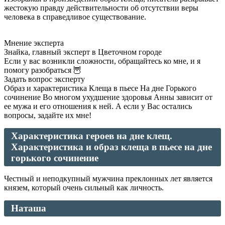
жестокую правду действительности об отсутствии веры
человека в справедливое существование.
Мнение эксперта
Знайка, главный эксперт в Цветочном городе
Если у вас возникли сложности, обращайтесь ко мне, и я
помогу разобраться 🦉
Задать вопрос эксперту
Образ и характеристика Клеща в пьесе На дне Горького
сочинение Во многом ухудшение здоровья Анны зависит от
ее мужа и его отношения к ней. А если у Вас остались
вопросы, задайте их мне!
Характеристика героев на дне клещ.
Характеристика и образ клеща в пьесе на дне
горького сочинение
Честный и неподкупный мужчина преклонных лет является
князем, который очень сильный как личность.
Наташа