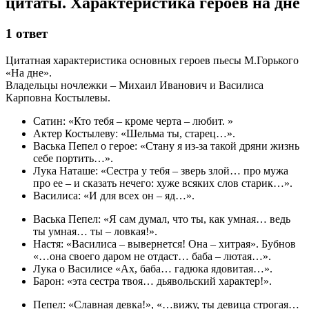
цитаты. Характеристика героев на дне
1 ответ
Цитатная характеристика основных героев пьесы М.Горького
«На дне».
Владельцы ночлежки – Михаил Иванович и Василиса
Карповна Костылевы.
Сатин: «Кто тебя – кроме черта – любит. »
Актер Костылеву: «Шельма ты, старец…».
Васька Пепел о герое: «Стану я из‑за такой дряни жизнь
себе портить…».
Лука Наташе: «Сестра у тебя – зверь злой… про мужа
про ее – и сказать нечего: хуже всяких слов старик…».
Василиса: «И для всех он – яд…».
Васька Пепел: «Я сам думал, что ты, как умная… ведь
ты умная… ты – ловкая!».
Настя: «Василиса – вывернется! Она – хитрая». Бубнов
«…она своего даром не отдаст… баба – лютая…».
Лука о Василисе «Ах, баба… гадюка ядовитая…».
Барон: «эта сестра твоя… дьявольский характер!».
Пепел: «Славная девка!», «…вижу, ты девица строгая…