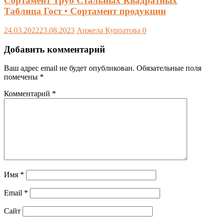
Сортамент Труб Стальных Квадратных
Таблица Гост • Сортамент продукции
24.03.2022
23.08.2023
Анжела Курпатова
0
Добавить комментарий
Ваш адрес email не будет опубликован.
Обязательные поля
помечены
*
Комментарий
*
Имя
*
Email
*
Сайт