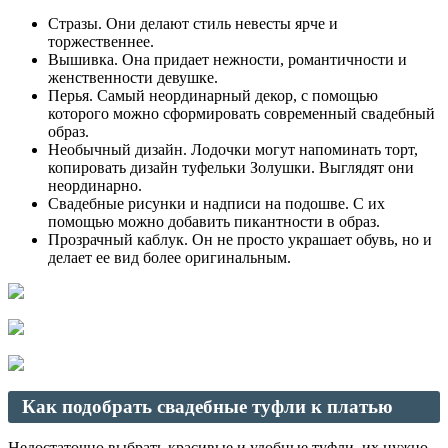
Стразы. Они делают стиль невесты ярче и
торжественнее.
Вышивка. Она придает нежности, романтичности и
женственности девушке.
Перья. Самый неординарный декор, с помощью
которого можно сформировать современный свадебный
образ.
Необычный дизайн. Лодочки могут напоминать торт,
копировать дизайн туфельки Золушки. Выглядят они
неординарно.
Свадебные рисунки и надписи на подошве. С их
помощью можно добавить пикантности в образ.
Прозрачный каблук. Он не просто украшает обувь, но и
делает ее вид более оригинальным.
Как подобрать свадебные туфли к платью
Недостаточно выбрать красивые и удобные туфли, их нужно