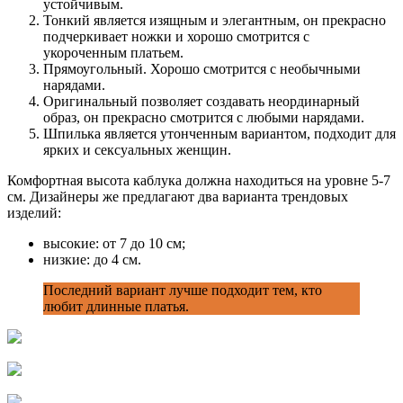
устойчивым.
Тонкий является изящным и элегантным, он прекрасно
подчеркивает ножки и хорошо смотрится с
укороченным платьем.
Прямоугольный. Хорошо смотрится с необычными
нарядами.
Оригинальный позволяет создавать неординарный
образ, он прекрасно смотрится с любыми нарядами.
Шпилька является утонченным вариантом, подходит для
ярких и сексуальных женщин.
Комфортная высота каблука должна находиться на уровне 5-7
см. Дизайнеры же предлагают два варианта трендовых
изделий:
высокие: от 7 до 10 см;
низкие: до 4 см.
Последний вариант лучше подходит тем, кто
любит длинные платья.