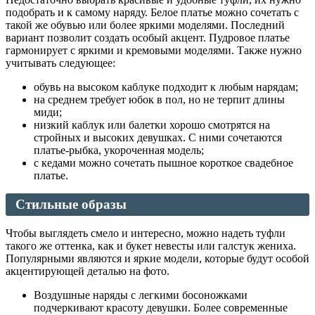
подобрать и к самому наряду. Белое платье можно сочетать с
такой же обувью или более яркими моделями. Последний
вариант позволит создать особый акцент. Пудровое платье
гармонирует с яркими и кремовыми моделями. Также нужно
учитывать следующее:
обувь на высоком каблуке подходит к любым нарядам;
на среднем требует юбок в пол, но не терпит длины
миди;
низкий каблук или балетки хорошо смотрятся на
стройных и высоких девушках. С ними сочетаются
платье-рыбка, укороченная модель;
с кедами можно сочетать пышное короткое свадебное
платье.
Стильные образы
Чтобы выглядеть смело и интересно, можно надеть туфли
такого же оттенка, как и букет невесты или галстук жениха.
Популярными являются и яркие модели, которые будут особой
акцентирующей деталью на фото.
Воздушные наряды с легкими босоножками
подчеркивают красоту девушки. Более современные