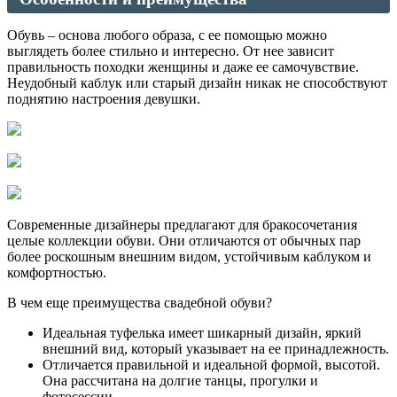
Обувь – основа любого образа, с ее помощью можно
выглядеть более стильно и интересно. От нее зависит
правильность походки женщины и даже ее самочувствие.
Неудобный каблук или старый дизайн никак не способствуют
поднятию настроения девушки.
Современные дизайнеры предлагают для бракосочетания
целые коллекции обуви. Они отличаются от обычных пар
более роскошным внешним видом, устойчивым каблуком и
комфортностью.
В чем еще преимущества свадебной обуви?
Идеальная туфелька имеет шикарный дизайн, яркий
внешний вид, который указывает на ее принадлежность.
Отличается правильной и идеальной формой, высотой.
Она рассчитана на долгие танцы, прогулки и
фотосессии.