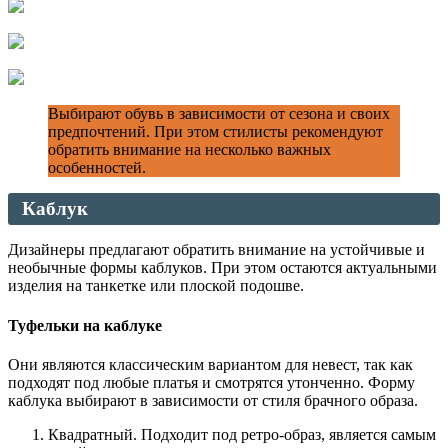
Выбирают обувь в зависимости от сезона и своих
предпочтений. При этом стилисты рекомендуют
обратить внимание на несколько важных
особенностей.
Каблук
Дизайнеры предлагают обратить внимание на устойчивые и
необычные формы каблуков. При этом остаются актуальными
изделия на танкетке или плоской подошве.
Туфельки на каблуке
Они являются классическим вариантом для невест, так как
подходят под любые платья и смотрятся утонченно. Форму
каблука выбирают в зависимости от стиля брачного образа.
Квадратный. Подходит под ретро-образ, является самым