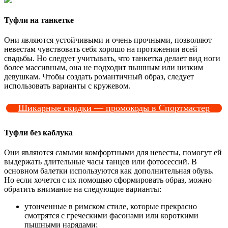
Туфли на танкетке
Они являются устойчивыми и очень прочными, позволяют
невестам чувствовать себя хорошо на протяжении всей
свадьбы. Но следует учитывать, что танкетка делает вид ноги
более массивным, она не подходит пышным или низким
девушкам. Чтобы создать романтичный образ, следует
использовать варианты с кружевом.
Шикарные скидки — промокоды в Спортмастер
Туфли без каблука
Они являются самыми комфортными для невесты, помогут ей
выдержать длительные часы танцев или фотосессий. В
основном балетки используются как дополнительная обувь.
Но если хочется с их помощью сформировать образ, можно
обратить внимание на следующие варианты:
утонченные в римском стиле, которые прекрасно
смотрятся с греческими фасонами или короткими
пышными нарядами;