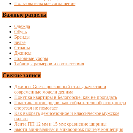
Пользовательское соглашение
Важные разделы
Одежда
Обувь
Бренды
Белье
Страны
Джинсы
Головные уборы
Таблицы размеров и соответствия
Свежие записи
Джинсы Guess: роскошный стиль, качество и
современные модели денима
Покупка квартиры в Белогорске: как не прогадать
Пластика после родов: как собрать тело обратно, когда
спортзал не помогает
Как выбрать демисезонное и классическое мужское
пальто
Лента ПП 12 мм и 15 мм: сравнение ширины
Бьюти-минимализм и микробиом: почему концепция