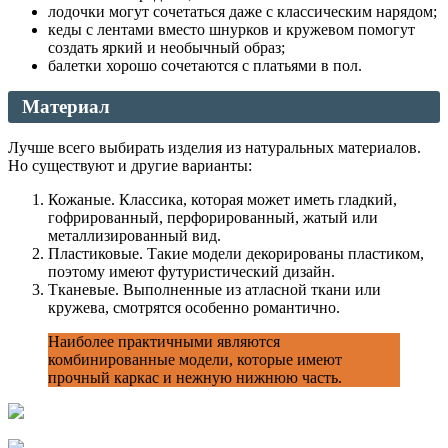
лодочки могут сочетаться даже с классическим нарядом;
кеды с лентами вместо шнурков и кружевом помогут
создать яркий и необычный образ;
балетки хорошо сочетаются с платьями в пол.
Материал
Лучше всего выбирать изделия из натуральных материалов.
Но существуют и другие варианты:
Кожаные. Классика, которая может иметь гладкий,
гофрированный, перфорированный, жатый или
металлизированный вид.
Пластиковые. Такие модели декорированы пластиком,
поэтому имеют футуристический дизайн.
Тканевые. Выполненные из атласной ткани или
кружева, смотрятся особенно романтично.
Наиболее практичными являются
комбинированные модели, которые имеют
прочный каркас и нежную нижнюю часть.