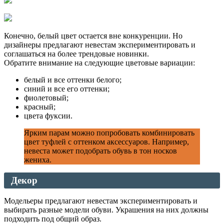
Конечно, белый цвет остается вне конкуренции. Но
дизайнеры предлагают невестам экспериментировать и
соглашаться на более трендовые новинки.
Обратите внимание на следующие цветовые вариации:
белый и все оттенки белого;
синий и все его оттенки;
фиолетовый;
красный;
цвета фуксии.
Ярким парам можно попробовать комбинировать
цвет туфлей с оттенком аксессуаров. Например,
невеста может подобрать обувь в тон носков
жениха.
Декор
Модельеры предлагают невестам экспериментировать и
выбирать разные модели обуви. Украшения на них должны
подходить под общий образ.