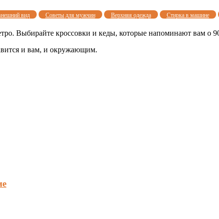
внешний вид
Советы для мужчин
Верхняя одежда
Стирка в машине
етро. Выбирайте кроссовки и кеды, которые напоминают вам о 90
авится и вам, и окружающим.
ие