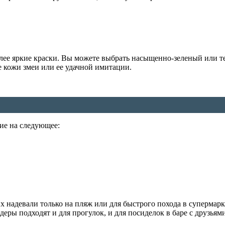
олее яркие краски. Вы можете выбрать насыщенно-зеленый или т
е кожи змеи или ее удачной имитации.
ие на следующее:
х надевали только на пляж или для быстрого похода в супермарк
айдеры подходят и для прогулок, и для посиделок в баре с друз