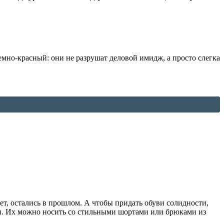
емно-красный: они не разрушат деловой имидж, а просто слегка
ет, остались в прошлом. А чтобы придать обуви солидности,
ьями. Их можно носить со стильными шортами или брюками из