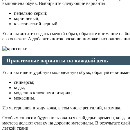
выполнена обувь. Выбирайте следующие варианты:
пепельно-серый;
коричневый;
классический черный.
Если вы хотите создать смелый образ, обратите внимание на б
его освежат. А добавить ноток роскоши поможет использовани
Практичные варианты на каждый день
Если вы ищете удобную молодежную обувь, обращайте вниман
сникерсы;
кеды;
модели в ключе «милитари»;
мокасины.
Из материалов в ходу кожа, в том числе рептилий, и замша.
Особым спросом будут пользоваться слайдеры: времена, когда и
мастера делают ставку на дорогие материалы. В результате сл
легкой ткани.