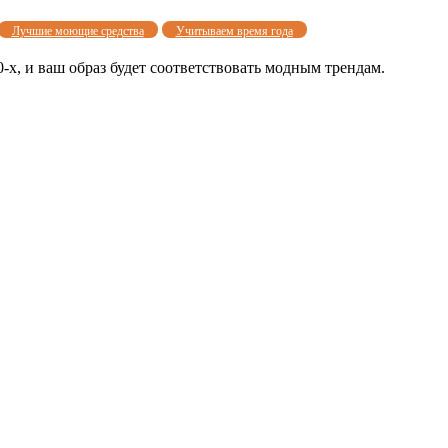
Лучшие моющие средства
Учитываем время года
-х, и ваш образ будет соответствовать модным трендам.