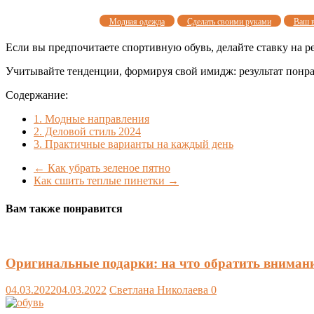
Модная одежда
Сделать своими руками
Ваш 
Если вы предпочитаете спортивную обувь, делайте ставку на р
Учитывайте тенденции, формируя свой имидж: результат понр
Содержание:
1.
Модные направления
2.
Деловой стиль 2024
3.
Практичные варианты на каждый день
←
Как убрать зеленое пятно
Как сшить теплые пинетки
→
Вам также понравится
Оригинальные подарки: на что обратить вниман
04.03.2022
04.03.2022
Светлана Николаева
0