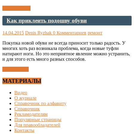
Ремонт обуви
Как приклеить подошву обуви
14.04.2015
Denis Ryzhak
0 Комментариев
ремонт
Покупка новой обуви не всегда приносит только радость. У
многих хоть раз возникала проблема, когда новые туфли
натирают ноги. Но это неприятное явление можно устранить,
и для этого есть много разных способов.
Читать далее
МАТЕРИАЛЫ
Видео
О журнале
Справочник по алфавиту
Справочник
Рекламодателям
Популярные страницы
Для правообладателей
Контакты