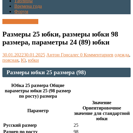
Таблицы
Времена года
Форум
Каталог размеров
Размеры 25 юбки, размеры юбки 98
размера, параметры 24 (89) юбки
30.01.2022
30.01.2025
Антон Гонсалес
0 Комментариев
одежда
,
поясная
,
Ю
,
юбки
Размеры юбки 25 размера (98)
Юбка 25 размера Общие
параметры юбки 25 (98 размер
по росту) размера
Значение
Ориентировочное
Параметр
значение для стандартной
юбки
Русский размер
25
Размер по росту
98