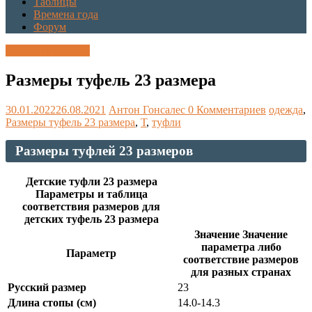
Таблицы
Времена года
Форум
Каталог размеров
Размеры туфель 23 размера
30.01.2022
26.08.2021
Антон Гонсалес
0 Комментариев
одежда
,
Размеры туфель 23 размера
,
Т
,
туфли
Размеры туфлей 23 размеров
Детские туфли 23 размера
Параметры и таблица
соответствия размеров для
детских туфель 23 размера
Значение Значение
параметра либо
Параметр
соответствие размеров
для разных странах
Русский размер
23
Длина стопы (см)
14.0-14.3