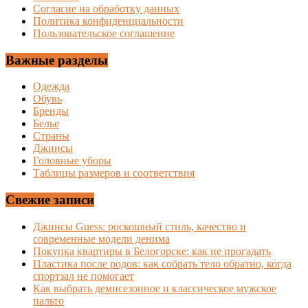
Согласие на обработку данных
Политика конфиденциальности
Пользовательское соглашение
Важные разделы
Одежда
Обувь
Бренды
Белье
Страны
Джинсы
Головные уборы
Таблицы размеров и соответствия
Свежие записи
Джинсы Guess: роскошный стиль, качество и
современные модели денима
Покупка квартиры в Белогорске: как не прогадать
Пластика после родов: как собрать тело обратно, когда
спортзал не помогает
Как выбрать демисезонное и классическое мужское
пальто