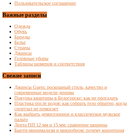
Пользовательское соглашение
Важные разделы
Одежда
Обувь
Бренды
Белье
Страны
Джинсы
Головные уборы
Таблицы размеров и соответствия
Свежие записи
Джинсы Guess: роскошный стиль, качество и
современные модели денима
Покупка квартиры в Белогорске: как не прогадать
Пластика после родов: как собрать тело обратно, когда
спортзал не помогает
Как выбрать демисезонное и классическое мужское
пальто
Лента ПП 12 мм и 15 мм: сравнение ширины
Бьюти-минимализм и микробиом: почему концепция