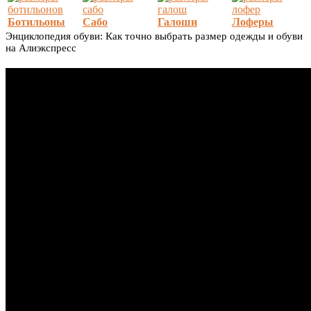
Ботильоны
Сабо
Галоши
Лоферы
Энциклопедия обуви: Как точно выбрать размер одежды и обуви
на Алиэкспресс