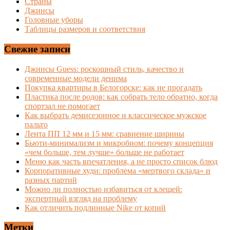
Страны
Джинсы
Головные уборы
Таблицы размеров и соответствия
Свежие записи
Джинсы Guess: роскошный стиль, качество и
современные модели денима
Покупка квартиры в Белогорске: как не прогадать
Пластика после родов: как собрать тело обратно, когда
спортзал не помогает
Как выбрать демисезонное и классическое мужское
пальто
Лента ПП 12 мм и 15 мм: сравнение ширины
Бьюти-минимализм и микробиом: почему концепция
«чем больше, тем лучше» больше не работает
Меню как часть впечатления, а не просто список блюд
Корпоративные худи: проблема «мертвого склада» и
разных партий
Можно ли полностью избавиться от клещей:
экспертный взгляд на проблему
Как отличить подлинные Nike от копий
Метки